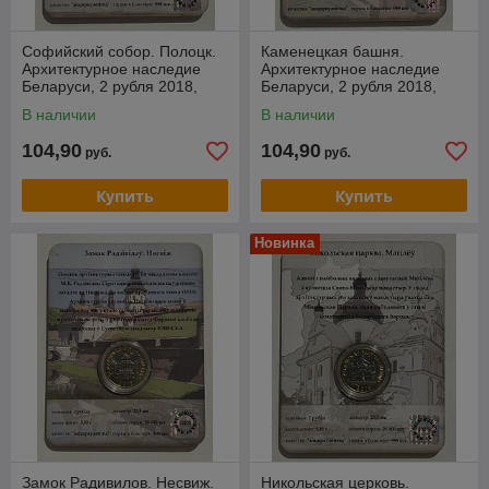
Софийский собор. Полоцк.
Каменецкая башня.
Архитектурное наследие
Архитектурное наследие
Беларуси, 2 рубля 2018,
Беларуси, 2 рубля 2018,
блистер 3D-визуализации
блистер 3D-визуализации
В наличии
В наличии
104,90
104,90
руб.
руб.
Купить
Купить
Новинка
Замок Радивилов. Несвиж.
Никольская церковь.