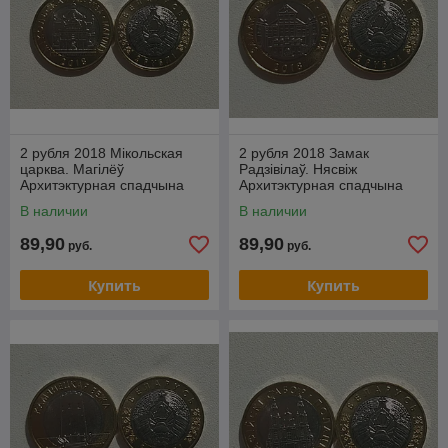
2 рубля 2018 Мікольская
2 рубля 2018 Замак
царква. Магілёў
Радзівілаў. Нясвіж
Архитэктурная спадчына
Архитэктурная спадчына
Беларусі
Беларусі
В наличии
В наличии
89,90
89,90
руб.
руб.
Купить
Купить