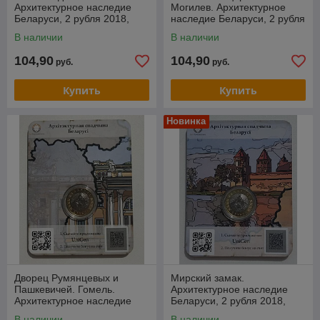
Архитектурное наследие
Могилев. Архитектурное
Беларуси, 2 рубля 2018,
наследие Беларуси, 2 рубля
блистер 3D-визуализации
2018, блистер 3D-
В наличии
В наличии
визуализации
104,90
104,90
руб.
руб.
Купить
Купить
Новинка
Дворец Румянцевых и
Мирский замак.
Пашкевичей. Гомель.
Архитектурное наследие
Архитектурное наследие
Беларуси, 2 рубля 2018,
Беларуси, 2 рубля 2018,
блистер 3D-визуализации
В наличии
В наличии