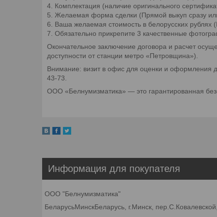
4. Комплектация (наличие оригинального сертифика
5. Желаемая форма сделки (Прямой выкуп сразу ил
6. Ваша желаемая стоимость в белорусских рублях (
7. Обязательно прикрепите 3 качественные фотогра
Окончательное заключение договора и расчет осуще
доступности от станции метро «Петровщина»).
Внимание: визит в офис для оценки и оформления д
43-73.
ООО «Белнумизматика» — это гарантированная безо
Информация для покупателя
ООО "Белнумизматика"
БеларусьМинскБеларусь, г.Минск, пер.С.Ковалевской,