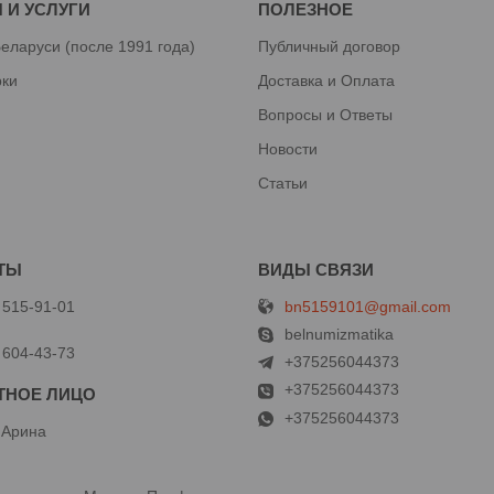
 И УСЛУГИ
ПОЛЕЗНОЕ
еларуси (после 1991 года)
Публичный договор
рки
Доставка и Оплата
Вопросы и Ответы
Новости
Статьи
bn5159101@gmail.com
 515-91-01
й
belnumizmatika
 604-43-73
+375256044373
+375256044373
+375256044373
 Арина