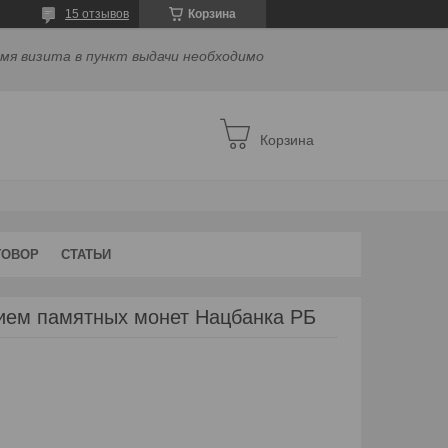
15 отзывов
Корзина
емя визита в пункт выдачи необходимо
Корзина
ГОВОР
СТАТЬИ
ием памятных монет Нацбанка РБ