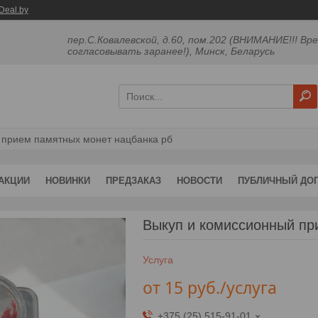
Deal.by
пер.С.Ковалевской, д.60, пом.202 (ВНИМАНИЕ!!! Вр
согласовывать заранее!), Минск, Беларусь
 прием памятных монет нацбанка рб
АКЦИИ
НОВИНКИ
ПРЕДЗАКАЗ
НОВОСТИ
ПУБЛИЧНЫЙ ДО
Выкуп и комиссионный пр
Услуга
от
15
руб.
/услуга
+375 (25) 515-91-01