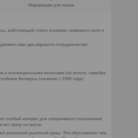
Информация для заказа
ь, работающий строго в рамках правового поля и
едложить вам два варианта сотрудничества:
 и коллекционными монетами (из золота, серебра
ублики Беларусь (начиная с 1996 года).
ют особый интерес для оперативного пополнения
счет сразу на месте.
ей розничной рыночной цены. Это обусловлено тем,