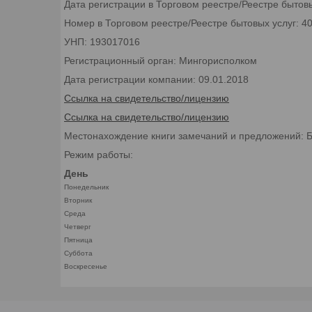
Дата регистрации в Торговом реестре/Реестре бытовы
Номер в Торговом реестре/Реестре бытовых услуг: 4
УНП: 193017016
Регистрационный орган: Мингорисполком
Дата регистрации компании: 09.01.2018
Ссылка на свидетельство/лицензию
Ссылка на свидетельство/лицензию
Местонахождение книги замечаний и предложений: Бел
Режим работы:
День
Понедельник
Вторник
Среда
Четверг
Пятница
Суббота
Воскресенье