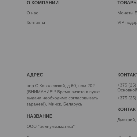
О КОМПАНИИ
ТОВАРЫ
О нас
Монеты Б
Контакты
VIP пода
+375 (25)
пер.С.Ковалевской, д.60, пом.202
Основно
(ВНИМАНИЕ!!! Время визита в пункт
выдачи необходимо согласовывать
+375 (25)
заранее!), Минск, Беларусь
Дмитрий,
ООО "Белнумизматика"