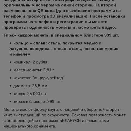
оригинальным номером на одной стороне. На второй
размещены два QR-кода (для скачивания программы на
телефон и просмотра 3D визуализации). После установки
программы на телефон и регистрации вы можете
проверить подлинность монеты и посмотреть видео.
Тираж каждой монеты в специальном блистере 999 шт.
кольцо – сплав: сталь, покрытая медью и
латунью; середина – сплав: сталь, покрытая медью
и никелем
номинал: 2 рубля
масса монеты: 5,81 г
качество: "анциркулейтед"
диаметр: 23,5 мм
тираж: 25 000 шт.
тираж в блисере: 999 шт.
Монеты имеют форму круга, с лицевой и оборотной сторон –
кант, выступающий по окружности. Боковая поверхность монет
с повторяющейся надписью БЕЛАРУСЬ и элементами
национального орнамента.