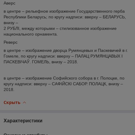
Аверс
в центре – рельефное изображение Государственного герба
Республики Беларусь; по кругу надписи: вверху – БЕЛАРУСЬ,
внизу –
2 РУБЛI, между которыми – стилизованное изображение
национального орнамента.
Реверс
в центре – изображение дворца Румянцевых и Паскевичей в г.
Гомеле, по кругу надписи: вверху – ПАЛАЦ РУМЯНЦАВЫХ І
ПАСКЕВІЧАЎ. ГОМЕЛЬ, внизу – 2018.
в центре – изображение Софийского собора в г. Полоцке, по
кругу надписи: вверху – САФІЙСКІ САБОР. ПОЛАЦК, внизу –
2018.
Скрыть
Характеристики
Основные атрибуты