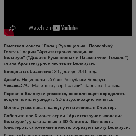
Памятная монета "Палац Румянцавых і Паскевічаў.
Гомель" серии "Архитэктурная спадчына
Беларусі" ("Дворец Румянцевых и Пашкевичей. Гомель")
серия Архитектурное наследие Беларуси.
Введена в обращение:
28 декабря 2018 года
Дизайн:
Национальный банк Республики Беларусь
Чеканка:
АО "Монетный двор Польши", Варшава, Польша
Первая в Беларуси упаковка, позволяющая определить
подлинность и увидеть 3D визуализацию монеты.
Монета упакована в капсулу и помещена в блистер.
Соберите все 6 монет серии "Архитектруное наследие
Беларуси", упакованные в 3D блистер. Все шесть
блистеров, сложенные вместе, образуют карту Беларуси.
Каждый блистер имеет голографическую наклейку с