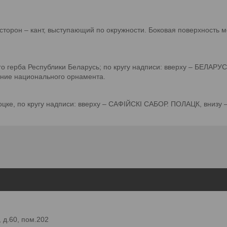
 сторон – кант, выступающий по окружности. Боковая поверхност
о герба Республики Беларусь; по кругу надписи: вверху – БЕЛАРУС
ение национального орнамента.
оцке, по кругу надписи: вверху – САФІЙСКІ САБОР. ПОЛАЦК, внизу –
 д.60, пом.202