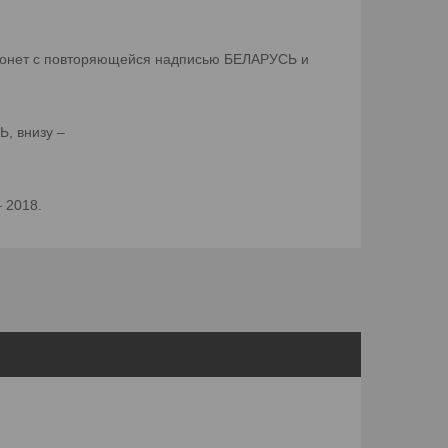
ь монет с повторяющейся надписью БЕЛАРУСЬ и
Ь, внизу –
 2018.