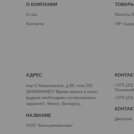
О КОМПАНИИ
ТОВАРЫ
О нас
Монеты Б
Контакты
VIP пода
+375 (25)
пер.С.Ковалевской, д.60, пом.202
Основно
(ВНИМАНИЕ!!! Время визита в пункт
выдачи необходимо согласовывать
+375 (25)
заранее!), Минск, Беларусь
Дмитрий,
ООО "Белнумизматика"