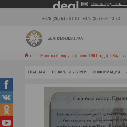
Начать продавать на 
+375 (25) 515-91-01
+375 (25) 604-43-73
БЕЛНУМИЗМАТИКА
...
Монеты беларуси (после 1991 года)
Ходовы
ГЛАВНАЯ
ТОВАРЫ И УСЛУГИ
ИНФОРМАЦИЯ