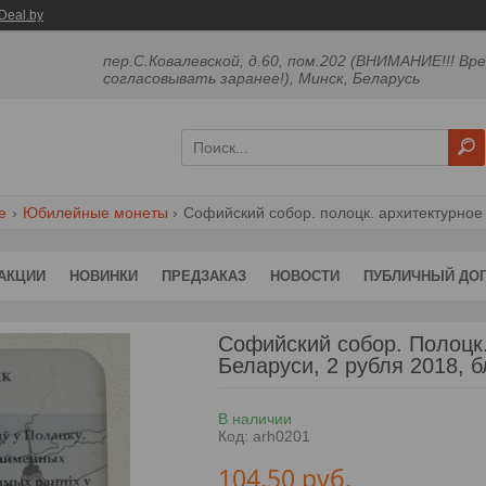
Deal.by
пер.С.Ковалевской, д.60, пом.202 (ВНИМАНИЕ!!! Вр
согласовывать заранее!), Минск, Беларусь
е
Юбилейные монеты
АКЦИИ
НОВИНКИ
ПРЕДЗАКАЗ
НОВОСТИ
ПУБЛИЧНЫЙ ДО
Софийский собор. Полоцк
Беларуси, 2 рубля 2018, 
В наличии
Код:
arh0201
104,50
руб.