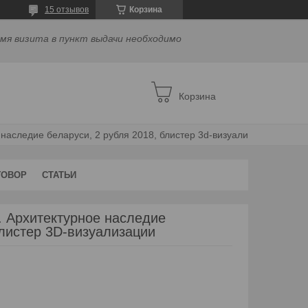
15 отзывов
Корзина
емя визита в пункт выдачи необходимо
Корзина
Софийский собор. полоцк. архитектурное наследие беларуси, 2 рубля 2018, блистер 3d-визуализации
ГОВОР
СТАТЬИ
. Архитектурное наследие
блистер 3D-визуализации