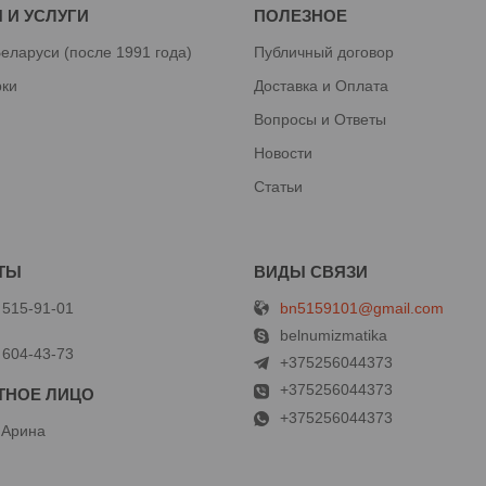
 И УСЛУГИ
ПОЛЕЗНОЕ
еларуси (после 1991 года)
Публичный договор
рки
Доставка и Оплата
Вопросы и Ответы
Новости
Статьи
bn5159101@gmail.com
 515-91-01
й
belnumizmatika
 604-43-73
+375256044373
+375256044373
+375256044373
 Арина