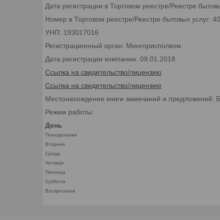
Дата регистрации в Торговом реестре/Реестре бытовы
Номер в Торговом реестре/Реестре бытовых услуг: 4
УНП: 193017016
Регистрационный орган: Мингорисполком
Дата регистрации компании: 09.01.2018
Ссылка на свидетельство/лицензию
Ссылка на свидетельство/лицензию
Местонахождение книги замечаний и предложений: Бел
Режим работы:
День
Понедельник
Вторник
Среда
Четверг
Пятница
Суббота
Воскресенье