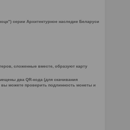
лоцк") серии Архитектурное наследие Беларуси
теров, сложенные вместе, образуют карту
мещены два QR-кода (для скачивания
и вы можете проверить подлинность монеты и