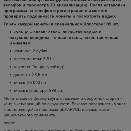
телефон и просмотра 3D визуализации). После установки
программы на телефон и регистрации вы можете
проверить подлинность монеты и посмотреть видео.
Тираж каждой монеты в специальном блистере 999 шт.
кольцо – сплав: сталь, покрытая медью и
латунью; середина – сплав: сталь, покрытая медью
и никелем
номинал: 2 рубля
масса монеты: 5,81 г
качество: "анциркулейтед"
диаметр: 23,5 мм
тираж: 25 000 шт.
тираж в блистере: 999 шт.
Монеты имеют форму круга, с лицевой и оборотной сторон –
кант, выступающий по окружности. Боковая поверхность монет
с повторяющейся надписью БЕЛАРУСЬ и элементами
национального орнамента.
Аверс
в центре – рельефное изображение Государственного герба