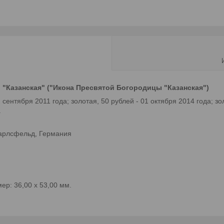
 "Казанская" ("Икона Пресвятой Богородицы "Казанская")
 сентября 2011 года; золотая, 50 рублей - 01 октября 2014 года; зо
а
Карлсфельд, Германия
ер: 36,00 х 53,00 мм.