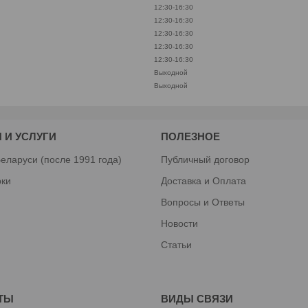
12:30-16:30
12:30-16:30
12:30-16:30
12:30-16:30
12:30-16:30
Выходной
Выходной
 И УСЛУГИ
ПОЛЕЗНОЕ
еларуси (после 1991 года)
Публичный договор
рки
Доставка и Оплата
Вопросы и Ответы
Новости
Статьи