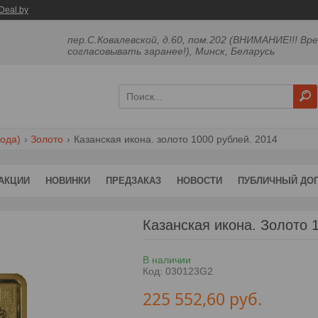
Deal.by
пер.С.Ковалевской, д.60, пом.202 (ВНИМАНИЕ!!! Вр
согласовывать заранее!), Минск, Беларусь
ода)
Золото
Казанская икона. золото 1000 рублей. 2014
АКЦИИ
НОВИНКИ
ПРЕДЗАКАЗ
НОВОСТИ
ПУБЛИЧНЫЙ ДО
Казанская икона. Золото 
В наличии
Код:
030123G2
225 552,60
руб.