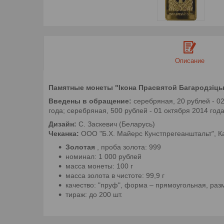
Описание
Памятные монеты "Ікона Прасвятой Багародзіцы
Введены в обращение:
серебряная, 20 рублей - 02
года; серебряная, 500 рублей - 01 октября 2014 год
Дизайн:
С. Заскевич (Беларусь)
Чеканка:
ООО "Б.Х. Майерс Кунстпрегеанштальт", 
Золотая
, проба золота: 999
номинал: 1 000 рублей
масса монеты: 100 г
масса золота в чистоте: 99,9 г
качество: "пруф", форма – прямоугольная, разм
тираж: до 200 шт.