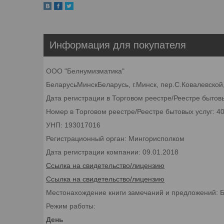
Информация для покупателя
ООО "Белнумизматика"
БеларусьМинскБеларусь, г.Минск, пер.С.Ковалевской,
Дата регистрации в Торговом реестре/Реестре бытовы
Номер в Торговом реестре/Реестре бытовых услуг: 4
УНП: 193017016
Регистрационный орган: Мингорисполком
Дата регистрации компании: 09.01.2018
Ссылка на свидетельство/лицензию
Ссылка на свидетельство/лицензию
Местонахождение книги замечаний и предложений: Бел
Режим работы:
День