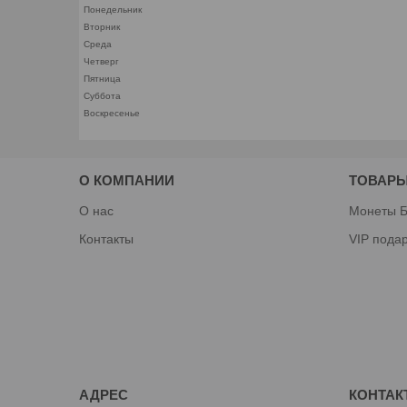
Понедельник
Вторник
Среда
Четверг
Пятница
Суббота
Воскресенье
О КОМПАНИИ
ТОВАРЫ
О нас
Монеты Б
Контакты
VIP пода