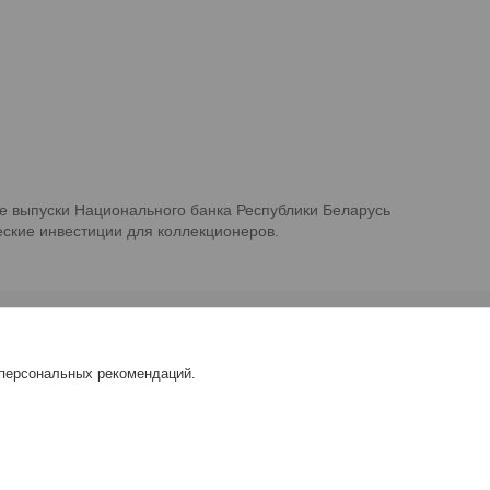
е выпуски Национального банка Республики Беларусь
ские инвестиции для коллекционеров.
 персональных рекомендаций.