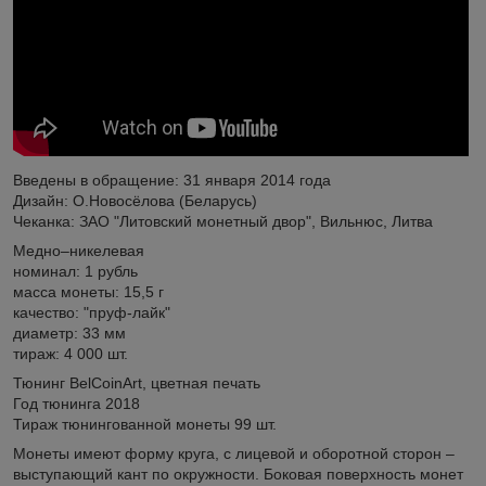
Введены в обращение: 31 января 2014 года
Дизайн: О.Новосёлова (Беларусь)
Чеканка: ЗАО "Литовский монетный двор", Вильнюс, Литва
Медно–никелевая
номинал: 1 рубль
масса монеты: 15,5 г
качество: "пруф-лайк"
диаметр: 33 мм
тираж: 4 000 шт.
Тюнинг BelCoinArt, цветная печать
Год тюнинга 2018
Тираж тюнингованной монеты 99 шт.
Монеты имеют форму круга, с лицевой и оборотной сторон –
выступающий кант по окружности. Боковая поверхность монет