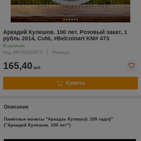
Аркадий Кулешов. 100 лет. Розовый закат, 1
рубль 2014, CuNi, #Belcoinart KM# 473
В наличии
Код: ART010236T3
Розница
165,40
руб.
Купить
Описание
Памятные монеты "Аркадзь Куляшоў. 100 гадоў"
("Аркадий Кулешов. 100 лет")