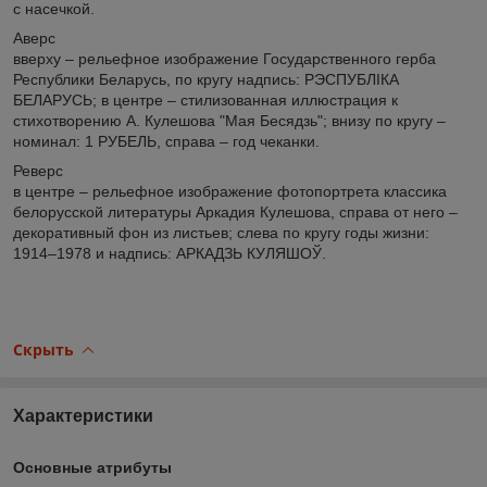
с насечкой.
Аверс
вверху – рельефное изображение Государственного герба
Республики Беларусь, по кругу надпись: РЭСПУБЛІКА
БЕЛАРУСЬ; в центре – стилизованная иллюстрация к
стихотворению А. Кулешова "Мая Бесядзь"; внизу по кругу –
номинал: 1 РУБЕЛЬ, справа – год чеканки.
Реверс
в центре – рельефное изображение фотопортрета классика
белорусской литературы Аркадия Кулешова, справа от него –
декоративный фон из листьев; слева по кругу годы жизни:
1914–1978 и надпись: АРКАДЗЬ КУЛЯШОЎ.
Скрыть
Характеристики
Основные атрибуты