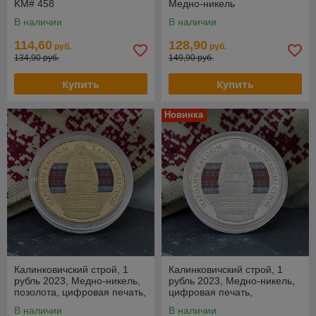
KM# 458
Медно-никель
В наличии
В наличии
114,60
128,90
руб.
руб.
134,90 руб.
149,90 руб.
Купить
Купить
Новинка
Калинковичский строй, 1
Калинковичский строй, 1
рубль 2023, Медно-никель,
рубль 2023, Медно-никель,
позолота, цифровая печать,
цифровая печать,
BelCoinArt
BelCoinArt
В наличии
В наличии