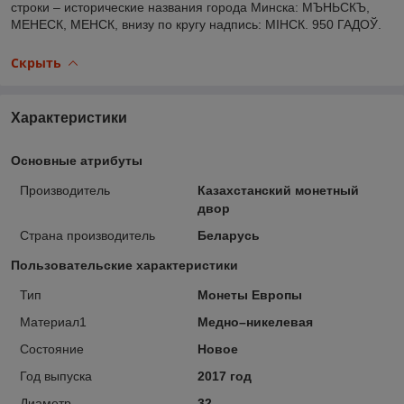
строки – исторические названия города Минска: МЪНЬСКЪ,
МЕНЕСК, МЕНСК, внизу по кругу надпись: МІНСК. 950 ГАДОЎ.
Скрыть
Характеристики
Основные атрибуты
Производитель
Казахстанский монетный
двор
Страна производитель
Беларусь
Пользовательские характеристики
Тип
Монеты Европы
Материал1
Медно–никелевая
Состояние
Новое
Год выпуска
2017 год
Диаметр
32