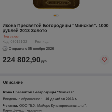
Икона Пресвятой Богородицы "Минская". 1000
рублей 2013 Золото
Под заказ
Код: 030121G2
Розница
Отправка с
05 ноября 2026
224 802,90
руб.
Описание
Ікона Прасвятой Багародзіцы "Мінская"
Введены в обращение :
19 декабря 2013 г.
Чеканка:
ООО "Б.Х. Майерс Кунстпрегеанштальт",
Карлсфельд, Германия