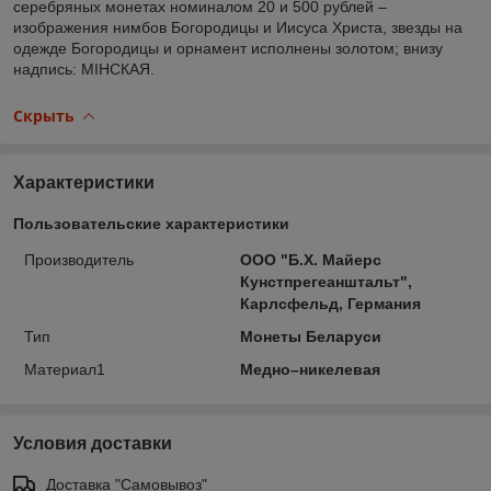
серебряных монетах номиналом 20 и 500 рублей –
изображения нимбов Богородицы и Иисуса Христа, звезды на
одежде Богородицы и орнамент исполнены золотом; внизу
надпись: МІНСКАЯ.
Скрыть
Характеристики
Пользовательские характеристики
Производитель
ООО "Б.Х. Майерс
Кунстпрегеанштальт",
Карлсфельд, Германия
Тип
Монеты Беларуси
Материал1
Медно–никелевая
Условия доставки
Доставка "Самовывоз"