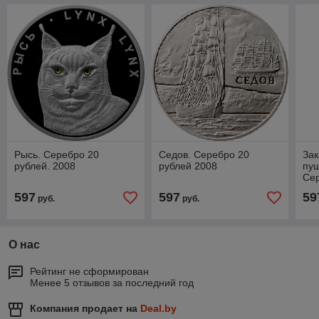
Рысь. Серебро 20
Седов. Серебро 20
Зак
рублей. 2008
рублей 2008
пущ
Сер
597
597
59
руб.
руб.
О нас
Рейтинг не сформирован
Менее 5 отзывов за последний год
Компания продает на
Deal.by