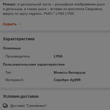
Реверс:
в центральной части – рельефное изображение рыси
и детеныша, в глазах рыси – вставки из кристалла Сваровски;
вверху по кругу надпись: РЫСI * LYNX LYNX.
Скрыть
Характеристики
Основные
Производитель
LYNX
Пользовательские характеристики
Тип
Монеты Беларуси
Материал1
Серебро Ag999
Условия доставки
Доставка "Самовывоз"