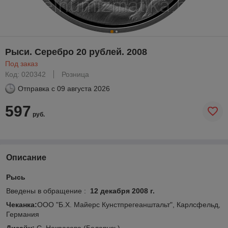
Рыси. Серебро 20 рублей. 2008
Под заказ
Код: 020342
Розница
Отправка с
09 августа 2026
597
руб.
Описание
Рысь
Введены в обращение :
12 декабря 2008 г.
Чеканка:
ООО "Б.Х. Майерс Кунстпрегеанштальт", Карлсфельд,
Германия
Дизайн:
С. Некрасова (Беларусь)