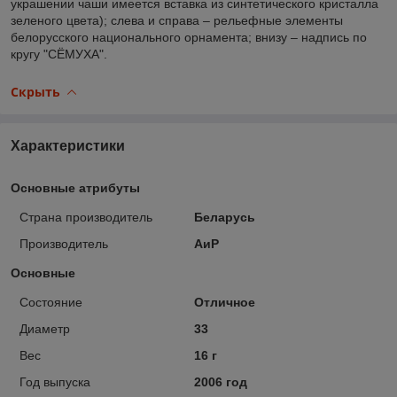
украшении чаши имеется вставка из синтетического кристалла
зеленого цвета); слева и справа – рельефные элементы
белорусского национального орнамента; внизу – надпись по
кругу "СЁМУХА".
Скрыть
Характеристики
Основные атрибуты
Страна производитель
Беларусь
Производитель
АиР
Основные
Состояние
Отличное
Диаметр
33
Вес
16 г
Год выпуска
2006 год