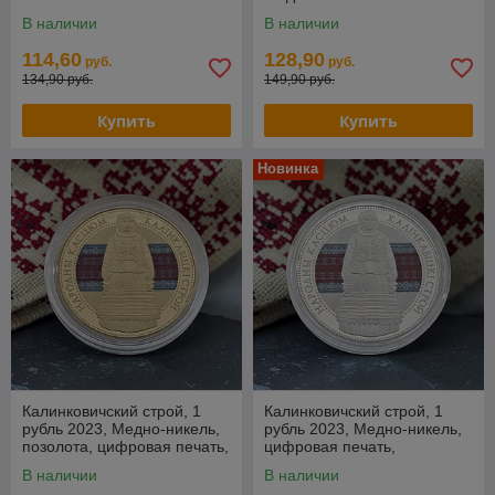
В наличии
В наличии
114,60
128,90
руб.
руб.
134,90 руб.
149,90 руб.
Купить
Купить
Новинка
Калинковичский строй, 1
Калинковичский строй, 1
рубль 2023, Медно-никель,
рубль 2023, Медно-никель,
позолота, цифровая печать,
цифровая печать,
BelCoinArt
BelCoinArt
В наличии
В наличии