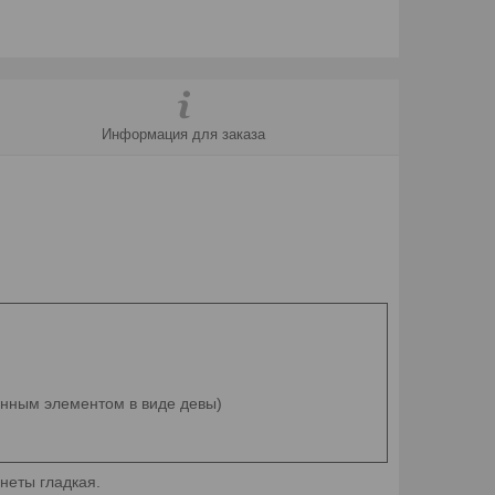
Информация для заказа
ранным элементом в виде девы)
онеты гладкая.