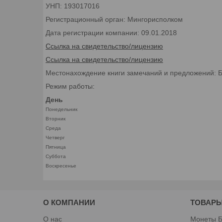
УНП: 193017016
Регистрационный орган: Мингорисполком
Дата регистрации компании: 09.01.2018
Ссылка на свидетельство/лицензию
Ссылка на свидетельство/лицензию
Местонахождение книги замечаний и предложений: Бел
Режим работы:
День
Понедельник
Вторник
Среда
Четверг
Пятница
Суббота
Воскресенье
О КОМПАНИИ
ТОВАРЫ
О нас
Монеты Б