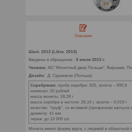
Описание
Шалі. 2013 (Libra. 2013)
Введены в обращение :
5 июля 2013 г.
Чеканка:
АО "Монетный двор Польши", Варшава, П
Дизайн:
Д. Сураевска (Польша)
Серебряная
, проба серебра: 925, золота – 999,9
номинал: 20 рублей
масса монеты: 28,28 г
масса серебра в чистоте: 26,16 г, золота – 0,019 г
качество: "пруф", со вставкой (прозрачная капсу
диаметр: 41 мм
тираж: до 10 000 шт.
Монета имеет форму круга, с лицевой и оборотной 