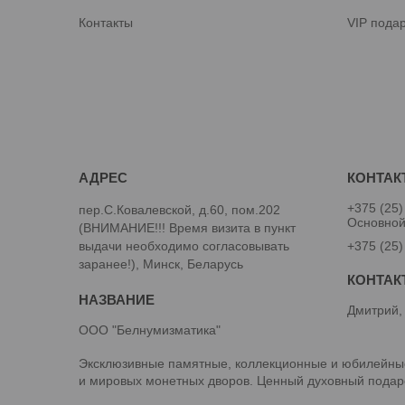
Контакты
VIP пода
+375 (25)
пер.С.Ковалевской, д.60, пом.202
Основно
(ВНИМАНИЕ!!! Время визита в пункт
выдачи необходимо согласовывать
+375 (25)
заранее!), Минск, Беларусь
Дмитрий,
ООО "Белнумизматика"
Эксклюзивные памятные, коллекционные и юбилейные
и мировых монетных дворов. Ценный духовный подаро