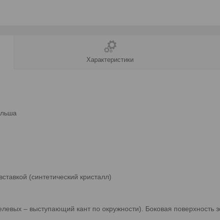
Характеристики
ольша
вставкой (синтетический кристалл)
левых – выступающий кант по окружности). Боковая поверхность з