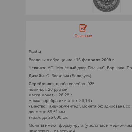
Описание
Рыбы
Введены в обращение :
16 февраля 2009 г.
Чеканка:
АО "Монетный двор Польши", Варшава, П
Дизайн:
С. Заскевич (Беларусь)
Серебряная
, проба серебра: 925
номинал: 20 рублей
масса монеты: 28,28 г
масса серебра в чистоте: 26,16 г
качество: "анциркулейтед", монета оксидирована со 
диаметр: 38,61 мм
тираж: до 25 000 шт.
Монеты имеют форму круга (у золотых и медно–нике
никелевых – с насечкой.