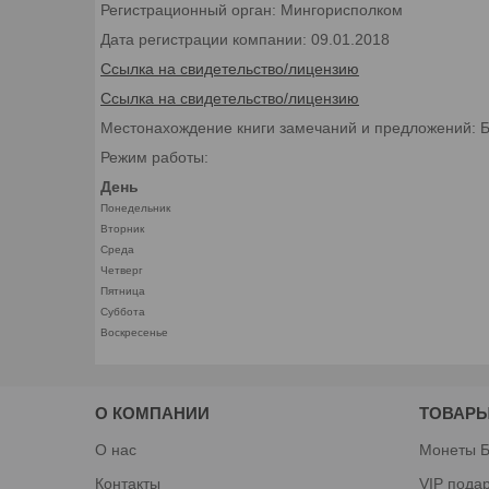
Регистрационный орган: Мингорисполком
Дата регистрации компании: 09.01.2018
Ссылка на свидетельство/лицензию
Ссылка на свидетельство/лицензию
Местонахождение книги замечаний и предложений: Бел
Режим работы:
День
Понедельник
Вторник
Среда
Четверг
Пятница
Суббота
Воскресенье
О КОМПАНИИ
ТОВАРЫ
О нас
Монеты Б
Контакты
VIP пода