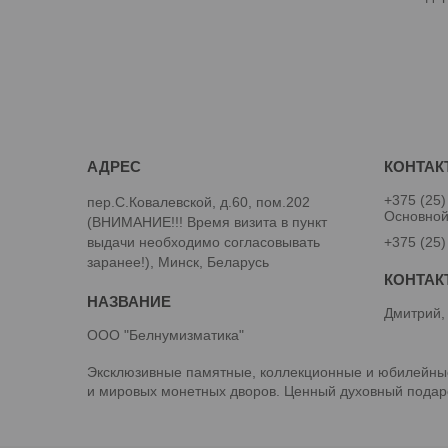
+375 (25)
пер.С.Ковалевской, д.60, пом.202
Основно
(ВНИМАНИЕ!!! Время визита в пункт
выдачи необходимо согласовывать
+375 (25)
заранее!), Минск, Беларусь
Дмитрий,
ООО "Белнумизматика"
Эксклюзивные памятные, коллекционные и юбилейные
и мировых монетных дворов. Ценный духовный подаро