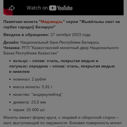
Памятная монета "
Мядзведзь
" серии "Жывёльны свет на
гербах гарадоў Беларусі"
Введена в обращение:
27 октября 2023 года
Дизайн:
Национальный банк Республики Беларусь
Чеканка:
РГП "Казахстанский монетный двор Национального
Банка Республики Казахстан"
кольцо – сплав: сталь, покрытая медью и
латунью; середина – сплав: сталь, покрытая медью
и никелем
номинал: 2 рубля
масса монеты: 5,81 г
качество: "анциркулейтед"
диаметр: 23,5 мм
тираж: 25 000 шт.
Монеты имеют форму круга, с лицевой и оборотной сторон –
кант, выступающий по окружности. Боковая поверхность монет