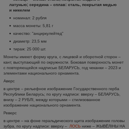
латунью; середина – сплав: сталь, покрытая медью
и никелем
номинал: 2 рубля
масса монеты: 5,81 г
качество: "анциркулейтед"
диаметр: 23,5 мм
тираж: 25 000 шт.
Монеты имеют форму круга, с лицевой и оборотной сторон –
кант, выступающий по окружности. Боковая поверхность монет
с повторяющейся надписью БЕЛАРУСЬ, год чеканки ‒ 2023 и
элементами национального орнамента.
Аверс
в центре – рельефное изображение Государственного герба
Республики Беларусь; по кругу надписи: вверху – БЕЛАРУСЬ,
внизу – 2 РУБЛI, между которыми – стилизованное
изображение национального орнамента.
Реверс
в центре – на фоне геральдического щита изображение головы
зубра, по кругу надписи: вверху –
ЛОСЬ
ниже ‒ ЖЫВЁЛІНЫ НА