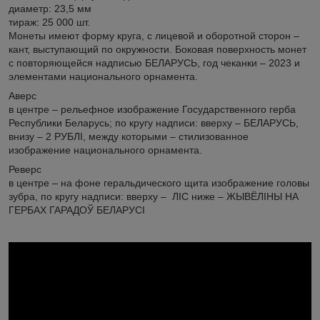
диаметр: 23,5 мм
тираж: 25 000 шт.
Монеты имеют форму круга, с лицевой и оборотной сторон –
кант, выступающий по окружности. Боковая поверхность монет
с повторяющейся надписью БЕЛАРУСЬ, год чеканки ‒ 2023 и
элементами национального орнамента.
Аверс
в центре – рельефное изображение Государственного герба
Республики Беларусь; по кругу надписи: вверху – БЕЛАРУСЬ,
внизу – 2 РУБЛI, между которыми – стилизованное
изображение национального орнамента.
Реверс
в центре – на фоне геральдического щита изображение головы
зубра, по кругу надписи: вверху – ЛІС ниже ‒ ЖЫВЁЛІНЫ НА
ГЕРБАХ ГАРАДОЎ БЕЛАРУСІ