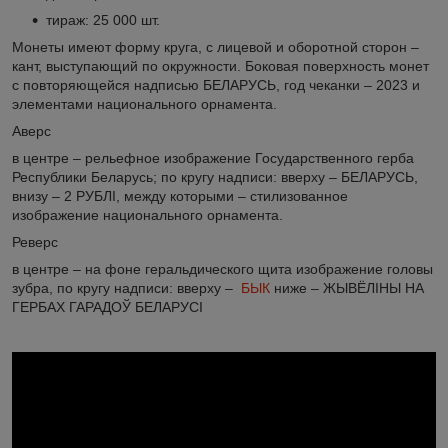
тираж: 25 000 шт.
Монеты имеют форму круга, с лицевой и оборотной сторон –
кант, выступающий по окружности. Боковая поверхность монет
с повторяющейся надписью БЕЛАРУСЬ, год чеканки ‒ 2023 и
элементами национального орнамента.
Аверс
в центре – рельефное изображение Государственного герба
Республики Беларусь; по кругу надписи: вверху – БЕЛАРУСЬ,
внизу – 2 РУБЛI, между которыми – стилизованное
изображение национального орнамента.
Реверс
в центре – на фоне геральдического щита изображение головы
зубра, по кругу надписи: вверху –
БЫК
ниже ‒ ЖЫВЁЛІНЫ НА
ГЕРБАХ ГАРАДОЎ БЕЛАРУСІ