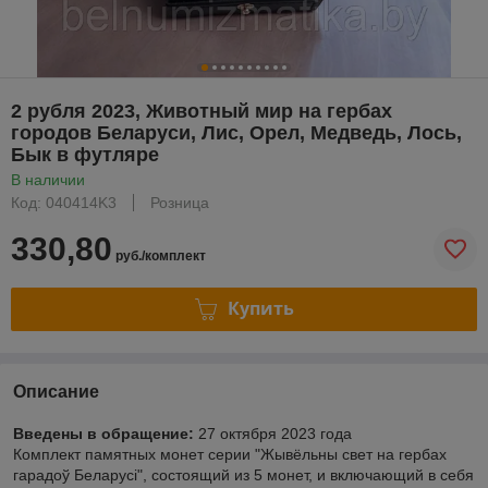
2 рубля 2023, Животный мир на гербах
городов Беларуси, Лис, Орел, Медведь, Лось,
Бык в футляре
В наличии
Код: 040414K3
Розница
330,80
руб./комплект
Купить
Описание
Введены в обращение:
27 октября 2023 года
Комплект памятных монет серии "Жывёльны свет на гербах
гарадоў Беларусі", состоящий из 5 монет, и включающий в себя