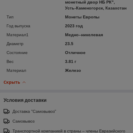
монетный двор НБ РК",
Усть-Каменогорск, Казахстан
Тип
Монеты Европы
Год выпуска
2023 год
Материал1
Медно–никелевая
Диаметр
23.5
Состояние
Отличное
Вес
3.81 г
Материал
Железо
Скрыть
Условия доставки
Доставка "Самовывоз"
Самовывоз
Транспортной компанией в страны – члены Евразийского