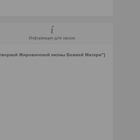
Информация для заказа
дотворной Жировичской иконы Божией Матери")