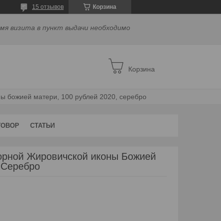
15 отзывов
Корзина
емя визита в пункт выдачи необходимо
Корзина
ны божией матери, 100 рублей 2020, серебро
ГОВОР
СТАТЬИ
ворной Жировичской иконы Божией
 Серебро