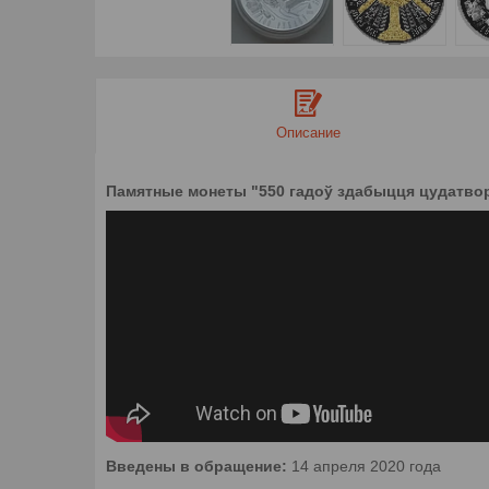
Описание
Памятные монеты "550 гадоў здабыцця цудатво
Введены в обращение:
14 апреля 2020 года