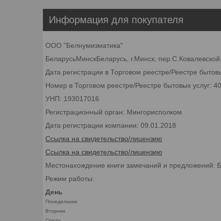
Информация для покупателя
ООО "Белнумизматика"
БеларусьМинскБеларусь, г.Минск, пер.С.Ковалевской,
Дата регистрации в Торговом реестре/Реестре бытовы
Номер в Торговом реестре/Реестре бытовых услуг: 4
УНП: 193017016
Регистрационный орган: Мингорисполком
Дата регистрации компании: 09.01.2018
Ссылка на свидетельство/лицензию
Ссылка на свидетельство/лицензию
Местонахождение книги замечаний и предложений: Бел
Режим работы:
День
Понедельник
Вторник
Среда