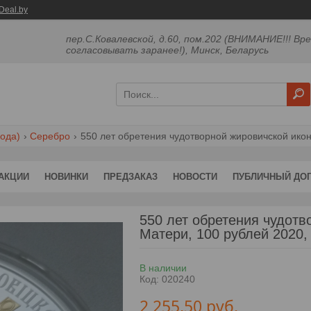
Deal.by
пер.С.Ковалевской, д.60, пом.202 (ВНИМАНИЕ!!! Вр
согласовывать заранее!), Минск, Беларусь
ода)
Серебро
550 лет обретения чудотворной жировичской ико
АКЦИИ
НОВИНКИ
ПРЕДЗАКАЗ
НОВОСТИ
ПУБЛИЧНЫЙ ДО
550 лет обретения чудот
Матери, 100 рублей 2020,
В наличии
Код:
020240
2 255,50
руб.