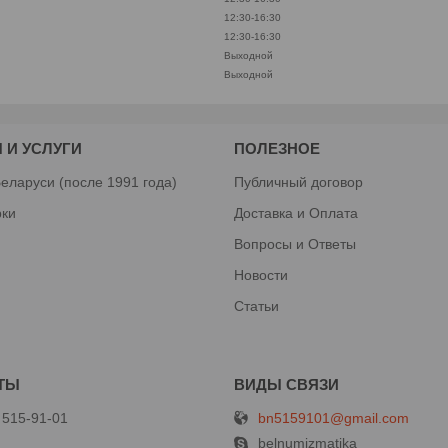
12:30-16:30
12:30-16:30
Выходной
Выходной
 И УСЛУГИ
ПОЛЕЗНОЕ
еларуси (после 1991 года)
Публичный договор
рки
Доставка и Оплата
Вопросы и Ответы
Новости
Статьи
bn5159101@gmail.com
 515-91-01
й
belnumizmatika