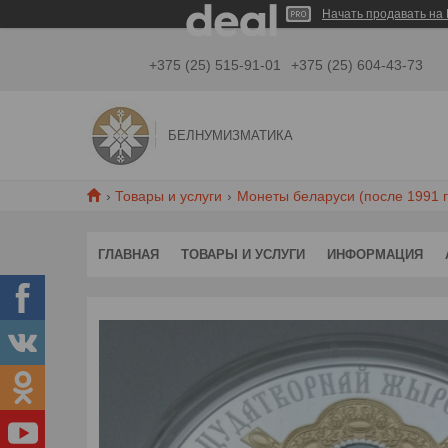
Начать продавать на 
+375 (25) 515-91-01
+375 (25) 604-43-73
БЕЛНУМИЗМАТИКА
Товары и услуги
Монеты беларуси (после 1991 г
ГЛАВНАЯ
ТОВАРЫ И УСЛУГИ
ИНФОРМАЦИЯ