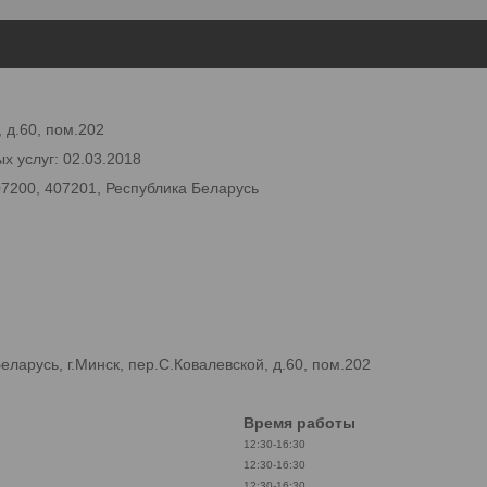
 д.60, пом.202
х услуг: 02.03.2018
07200, 407201, Республика Беларусь
арусь, г.Минск, пер.С.Ковалевской, д.60, пом.202
Время работы
12:30-16:30
12:30-16:30
12:30-16:30