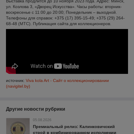
Выставка продлится до 10 ноября 2023 года. Адрес: Минск,
ул. Козлова 3, «Дворец Искусства». Часы работы: вторник-
воскресенье с 11:00 до 20:00; Понедельник – выходной.
Телефоны для справок: +375 (17) 395-15-49; +375 (29) 264-
68-48 (МТС). Публикация сайта для коллекционеров.
источник:
Viva kola Art - Сайт о коллекционировании
(navigitel.by)
Другие новости рубрики
05.08.2026
Премиальный релиз: Калинковичский
строй в комбинированном исполнении