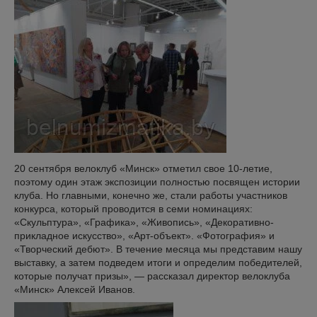
20 сентября велоклуб «Минск» отметил свое 10-летие,
поэтому один этаж экспозиции полностью посвящен истории
клуба. Но главными, конечно же, стали работы участников
конкурса, который проводится в семи номинациях:
«Скульптура», «Графика», «Живопись», «Декоративно-
прикладное искусство», «Арт-объект». «Фотография» и
«Творческий дебют». В течение месяца мы представим нашу
выставку, а затем подведем итоги и определим победителей,
которые получат призы», — рассказал директор велоклуба
«Минск» Алексей Иванов.