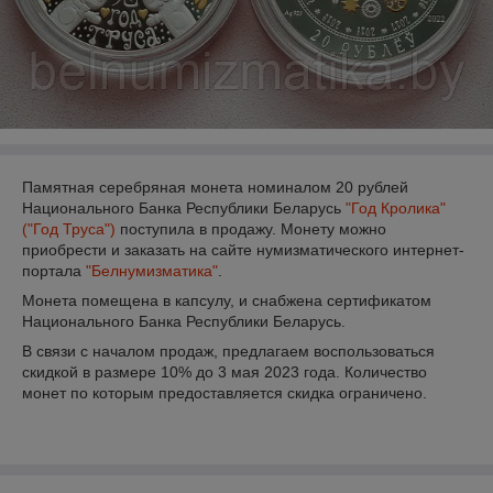
Памятная серебряная монета номиналом 20 рублей
Национального Банка Республики Беларусь
"Год Кролика"
("Год Труса")
поступила в продажу. Монету можно
приобрести и заказать на сайте нумизматического интернет-
портала
"Белнумизматика"
.
Монета помещена в капсулу, и снабжена сертификатом
Национального Банка Республики Беларусь.
В связи с началом продаж, предлагаем воспользоваться
скидкой в размере 10% до 3 мая 2023 года. Количество
монет по которым предоставляется скидка ограничено.