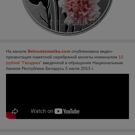
На канале
Belnumizmatika.com
опубликована видео-
презентация памятной серебряной монеты номиналом
10
рублей "Гвоздика"
введенной в обращение Национальным
банком Республики Беларусь 5 июля 2013 г.