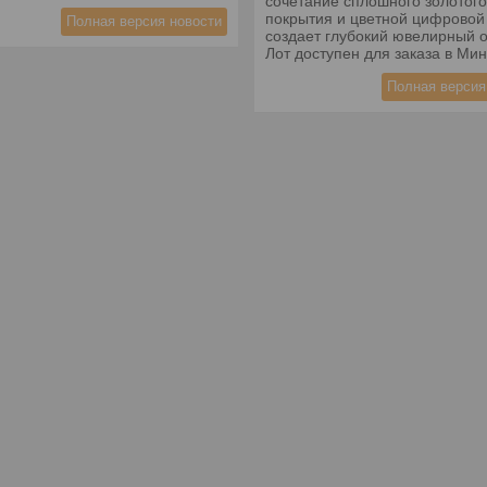
сочетание сплошного золотого
покрытия и цветной цифровой
Полная версия новости
создает глубокий ювелирный 
Лот доступен для заказа в Мин
Полная версия