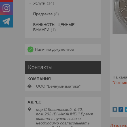
Услуги
14
Предзаказ
8
БАНКНОТЫ. ЦЕННЫЕ
БУМАГИ
1
Наличие документов
Контакты
На кан
"Летние
ООО "Белнумизматика"
пер.С.Ковалевской, д.60,
пом.202 (ВНИМАНИЕ!!! Время
визита в пункт выдачи
необходимо согласовывать
Други