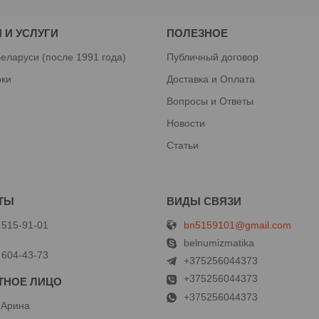
 И УСЛУГИ
ПОЛЕЗНОЕ
еларуси (после 1991 года)
Публичный договор
рки
Доставка и Оплата
Вопросы и Ответы
Новости
Статьи
bn5159101@gmail.com
 515-91-01
й
belnumizmatika
 604-43-73
+375256044373
+375256044373
+375256044373
 Арина