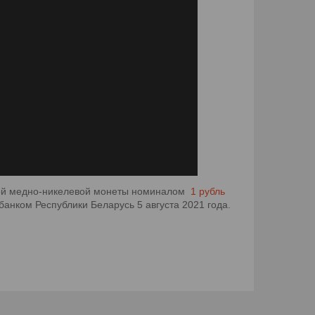
ной медно-никелевой монеты номиналом
1 рубль
нком Республики Беларусь 5 августа 2021 года.