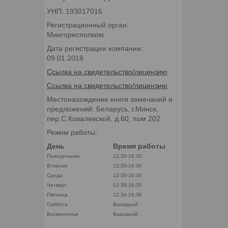
УНП: 193017016
Регистрационный орган:
Мингорисполком
Дата регистрации компании:
09.01.2018
Ссылка на свидетельство/лицензию
Ссылка на свидетельство/лицензию
Местонахождение книги замечаний и
предложений: Беларусь, г.Минск,
пер.С.Ковалевской, д.60, пом.202
Режим работы:
День
Время работы
Понедельник
12:30-16:30
Вторник
12:30-16:30
Среда
12:30-16:30
Четверг
12:30-16:30
Пятница
12:30-16:30
Суббота
Выходной
Воскресенье
Выходной