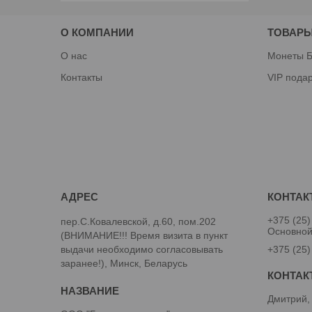
О КОМПАНИИ
ТОВАРЫ
О нас
Монеты Б
Контакты
VIP пода
+375 (25)
пер.С.Ковалевской, д.60, пом.202
Основно
(ВНИМАНИЕ!!! Время визита в пункт
выдачи необходимо согласовывать
+375 (25)
заранее!), Минск, Беларусь
Дмитрий,