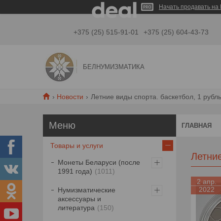
Начать продавать на 
+375 (25) 515-91-01
+375 (25) 604-43-73
БЕЛНУМИЗМАТИКА
Новости
Летние виды спорта. баскетбол, 1 рубль 
ГЛАВНАЯ
Товары и услуги
Летние
Монеты Беларуси (после
1991 года)
1011
2 апр.
2022
Нумизматические
аксессуары и
литература
150