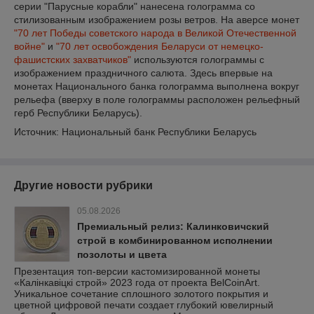
серии "Парусные корабли" нанесена голограмма со
стилизованным изображением розы ветров. На аверсе монет
"70 лет Победы советского народа в Великой Отечественной
войне"
и
"70 лет освобождения Беларуси от немецко-
фашистских захватчиков"
используются голограммы с
изображением праздничного салюта. Здесь впервые на
монетах Национального банка голограмма выполнена вокруг
рельефа (вверху в поле голограммы расположен рельефный
герб Республики Беларусь).
Источник: Национальный банк Республики Беларусь
Другие новости рубрики
05.08.2026
Премиальный релиз: Калинковичский
строй в комбинированном исполнении
позолоты и цвета
Презентация топ-версии кастомизированной монеты
«Калінкавіцкі строй» 2023 года от проекта BelCoinArt.
Уникальное сочетание сплошного золотого покрытия и
цветной цифровой печати создает глубокий ювелирный