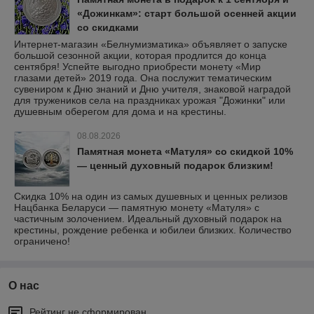
«Дожинкам»: старт большой осенней акции
со скидками
Интернет-магазин «Белнумизматика» объявляет о запуске
большой сезонной акции, которая продлится до конца
сентября! Успейте выгодно приобрести монету «Мир
глазами детей» 2019 года. Она послужит тематическим
сувениром к Дню знаний и Дню учителя, знаковой наградой
для тружеников села на праздниках урожая "Дожинки" или
душевным оберегом для дома и на крестины.
08.08.2026
Памятная монета «Матуля» со скидкой 10%
— ценный духовный подарок близким!
Скидка 10% на один из самых душевных и ценных релизов
Нацбанка Беларуси — памятную монету «Матуля» с
частичным золочением. Идеальный духовный подарок на
крестины, рождение ребенка и юбилеи близких. Количество
ограничено!
О нас
Рейтинг не сформирован