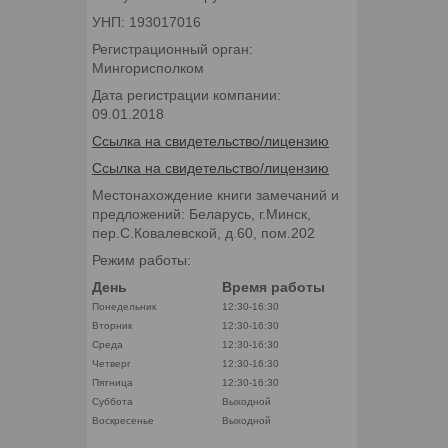
УНП: 193017016
Регистрационный орган:
Мингорисполком
Дата регистрации компании:
09.01.2018
Ссылка на свидетельство/лицензию
Ссылка на свидетельство/лицензию
Местонахождение книги замечаний и
предложений: Беларусь, г.Минск,
пер.С.Ковалевской, д.60, пом.202
Режим работы:
День
Время работы
Понедельник
12:30-16:30
Вторник
12:30-16:30
Среда
12:30-16:30
Четверг
12:30-16:30
Пятница
12:30-16:30
Суббота
Выходной
Воскресенье
Выходной