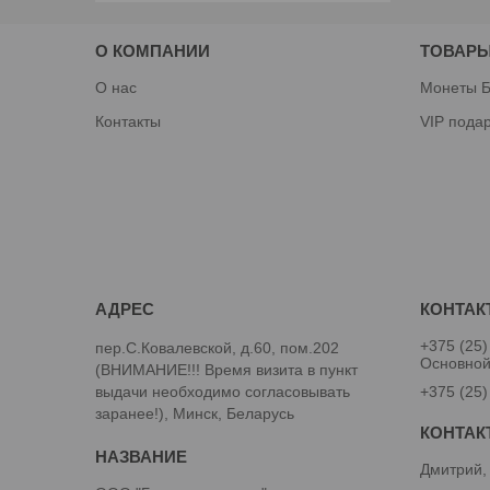
О КОМПАНИИ
ТОВАРЫ
О нас
Монеты Б
Контакты
VIP пода
+375 (25)
пер.С.Ковалевской, д.60, пом.202
Основно
(ВНИМАНИЕ!!! Время визита в пункт
выдачи необходимо согласовывать
+375 (25)
заранее!), Минск, Беларусь
Дмитрий,