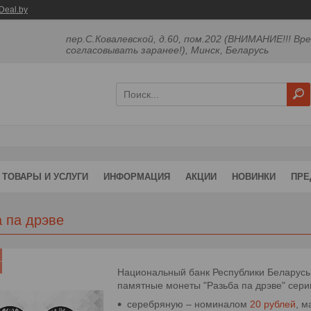
Deal.by
пер.С.Ковалевской, д.60, пом.202 (ВНИМАНИЕ!!! Вр
согласовывать заранее!), Минск, Беларусь
ТОВАРЫ И УСЛУГИ
ИНФОРМАЦИЯ
АКЦИИ
НОВИНКИ
ПРЕ
а па дрэве
Национальный банк Республики Беларусь с
памятные монеты "Разьба па дрэве" сери
серебряную – номиналом
20 рублей
, м