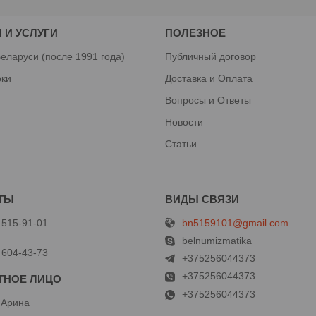
 И УСЛУГИ
ПОЛЕЗНОЕ
еларуси (после 1991 года)
Публичный договор
рки
Доставка и Оплата
Вопросы и Ответы
Новости
Статьи
bn5159101@gmail.com
 515-91-01
й
belnumizmatika
 604-43-73
+375256044373
+375256044373
+375256044373
 Арина