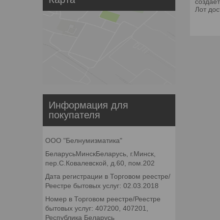
создае
Лот дос
Информация для
покупателя
ООО "Белнумизматика"
БеларусьМинскБеларусь, г.Минск,
пер.С.Ковалевской, д.60, пом.202
Дата регистрации в Торговом реестре/
Реестре бытовых услуг: 02.03.2018
Номер в Торговом реестре/Реестре
бытовых услуг: 407200, 407201,
Республика Беларусь