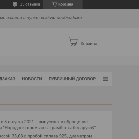
15 отзывов
Корзина
емя визита в пункт выдачи необходимо
Корзина
ДЗАКАЗ
НОВОСТИ
ПУБЛИЧНЫЙ ДОГОВОР
 5 августа 2021 г. выпускает в обращение
и "Народныя промыслы і рамёствы беларусаў":
ассой 33,63 г, пробой сплава 925, диаметром