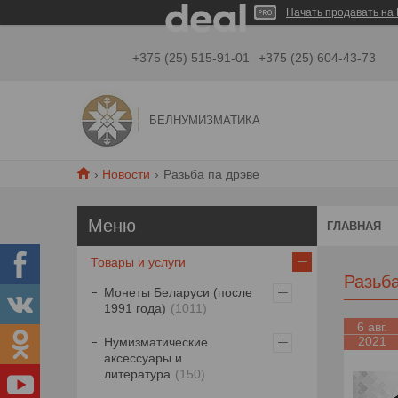
Начать продавать на 
+375 (25) 515-91-01
+375 (25) 604-43-73
БЕЛНУМИЗМАТИКА
Новости
Разьба па дрэве
ГЛАВНАЯ
Товары и услуги
Разьб
Монеты Беларуси (после
1991 года)
1011
6 авг.
2021
Нумизматические
аксессуары и
литература
150