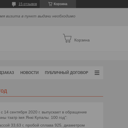
15 отзывов
Корзина
емя визита в пункт выдачи необходимо
Корзина
ДЗАКАЗ
НОВОСТИ
ПУБЛИЧНЫЙ ДОГОВОР
год
с 14 сентября 2020 г. выпускает в обращение
 тэатр імя Янкі Купалы. 100 год":
ассой 33,63 г, пробой сплава 925, диаметром