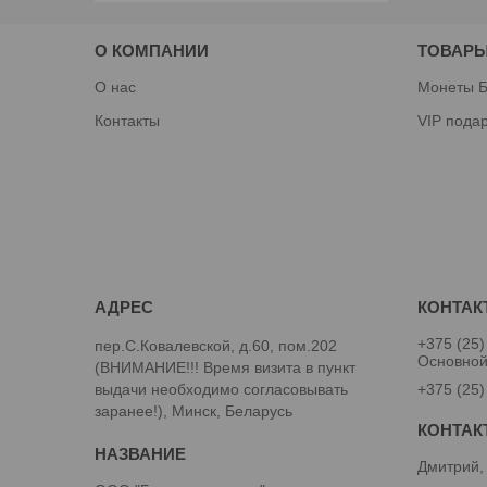
О КОМПАНИИ
ТОВАРЫ
О нас
Монеты Б
Контакты
VIP пода
+375 (25)
пер.С.Ковалевской, д.60, пом.202
Основно
(ВНИМАНИЕ!!! Время визита в пункт
выдачи необходимо согласовывать
+375 (25)
заранее!), Минск, Беларусь
Дмитрий,