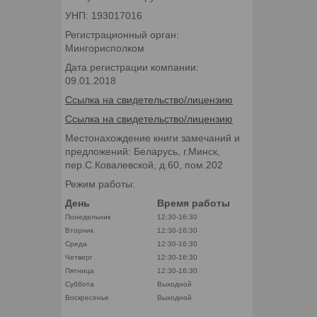
УНП: 193017016
Регистрационный орган:
Мингорисполком
Дата регистрации компании:
09.01.2018
Ссылка на свидетельство/лицензию
Ссылка на свидетельство/лицензию
Местонахождение книги замечаний и
предложений: Беларусь, г.Минск,
пер.С.Ковалевской, д.60, пом.202
Режим работы:
День
Время работы
Понедельник
12:30-16:30
Вторник
12:30-16:30
Среда
12:30-16:30
Четверг
12:30-16:30
Пятница
12:30-16:30
Суббота
Выходной
Воскресенье
Выходной