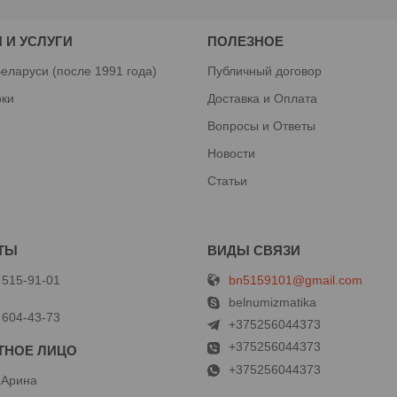
 И УСЛУГИ
ПОЛЕЗНОЕ
еларуси (после 1991 года)
Публичный договор
рки
Доставка и Оплата
Вопросы и Ответы
Новости
Статьи
bn5159101@gmail.com
 515-91-01
й
belnumizmatika
 604-43-73
+375256044373
+375256044373
+375256044373
 Арина