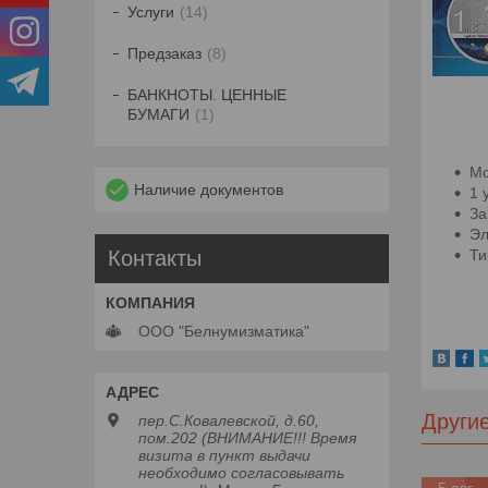
Услуги
14
Предзаказ
8
БАНКНОТЫ. ЦЕННЫЕ
БУМАГИ
1
Мо
Наличие документов
1 
За
Эл
Ти
Контакты
ООО "Белнумизматика"
Други
пер.С.Ковалевской, д.60,
пом.202 (ВНИМАНИЕ!!! Время
визита в пункт выдачи
необходимо согласовывать