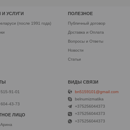
 И УСЛУГИ
ПОЛЕЗНОЕ
еларуси (после 1991 года)
Публичный договор
рки
Доставка и Оплата
Вопросы и Ответы
Новости
Статьи
bn5159101@gmail.com
 515-91-01
й
belnumizmatika
 604-43-73
+375256044373
+375256044373
+375256044373
 Арина