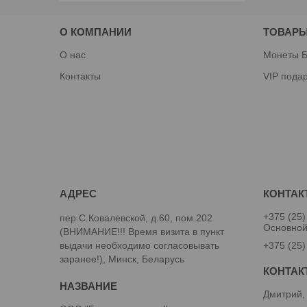
О КОМПАНИИ
ТОВАРЫ
О нас
Монеты Б
Контакты
VIP пода
+375 (25)
пер.С.Ковалевской, д.60, пом.202
Основно
(ВНИМАНИЕ!!! Время визита в пункт
выдачи необходимо согласовывать
+375 (25)
заранее!), Минск, Беларусь
Дмитрий,