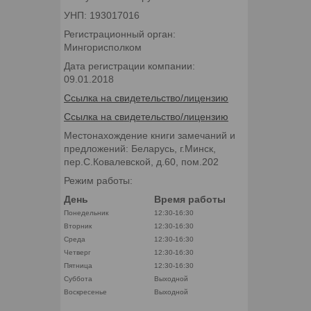
УНП: 193017016
Регистрационный орган:
Мингорисполком
Дата регистрации компании:
09.01.2018
Ссылка на свидетельство/лицензию
Ссылка на свидетельство/лицензию
Местонахождение книги замечаний и
предложений: Беларусь, г.Минск,
пер.С.Ковалевской, д.60, пом.202
Режим работы:
День
Время работы
Понедельник
12:30-16:30
Вторник
12:30-16:30
Среда
12:30-16:30
Четверг
12:30-16:30
Пятница
12:30-16:30
Суббота
Выходной
Воскресенье
Выходной