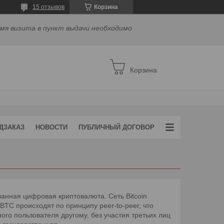
15 отзывов
Корзина
емя визита в пункт выдачи необходимо
Корзина
ДЗАКАЗ
НОВОСТИ
ПУБЛИЧНЫЙ ДОГОВОР
ванная цифровая криптовалюта. Сеть Bitcoin
 BTC происходят по принципу peer-to-peer, что
ого пользователя другому, без участия третьих лиц