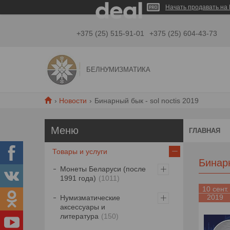
Начать продавать на 
+375 (25) 515-91-01
+375 (25) 604-43-73
БЕЛНУМИЗМАТИКА
Новости
Бинарный бык - sol noctis 2019
ГЛАВНАЯ
Товары и услуги
Бинарн
Монеты Беларуси (после
1991 года)
1011
10 сент.
2019
Нумизматические
аксессуары и
литература
150