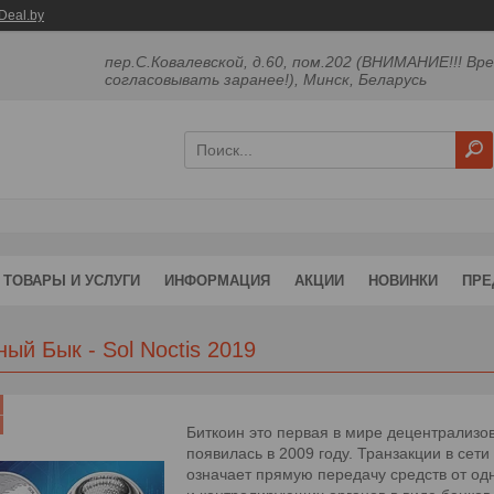
Deal.by
пер.С.Ковалевской, д.60, пом.202 (ВНИМАНИЕ!!! Вр
согласовывать заранее!), Минск, Беларусь
ТОВАРЫ И УСЛУГИ
ИНФОРМАЦИЯ
АКЦИИ
НОВИНКИ
ПРЕ
ый Бык - Sol Noctis 2019
Биткоин это первая в мире децентрализо
появилась в 2009 году. Транзакции в сети
означает прямую передачу средств от одн