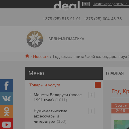
Начать продавать на 
+375 (25) 515-91-01
+375 (25) 604-43-73
БЕЛНУМИЗМАТИКА
Новости
Год крысы - китайский календарь. ниуэ 
ГЛАВНАЯ
Товары и услуги
Год Кр
Монеты Беларуси (после
1991 года)
1011
5 сент.
2019
Нумизматические
аксессуары и
литература
150