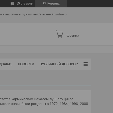
15 отзывов
Корзина
емя визита в пункт выдачи необходимо
Корзина
ДЗАКАЗ
НОВОСТИ
ПУБЛИЧНЫЙ ДОГОВОР
вляется кармическим началом лунного цикла,
вители знака были рождены в 1972, 1984, 1996, 2008