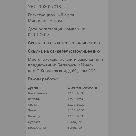
УНП: 193017016
Регистрационный орган:
Мингорисполком
Дата регистрации компании:
09.01.2018
Ссылка на свидетельство/лицензию
Ссылка на свидетельство/лицензию
Местонахождение книги замечаний и
предложений: Беларусь, г.Минск,
пер.С.Ковалевской, д.60, пом.202
Режим работы:
День
Время работы
Понедельник
12:30-16:30
Вторник
12:30-16:30
Среда
12:30-16:30
Четверг
12:30-16:30
Пятница
12:30-16:30
Суббота
Выходной
Воскресенье
Выходной