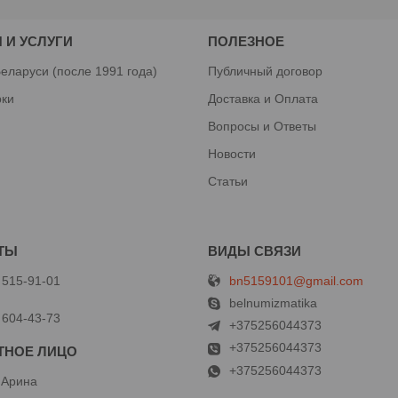
 И УСЛУГИ
ПОЛЕЗНОЕ
еларуси (после 1991 года)
Публичный договор
рки
Доставка и Оплата
Вопросы и Ответы
Новости
Статьи
bn5159101@gmail.com
 515-91-01
й
belnumizmatika
 604-43-73
+375256044373
+375256044373
+375256044373
 Арина