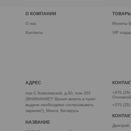
О КОМПАНИИ
ТОВАРЫ
О нас
Монеты Б
Контакты
VIP пода
+375 (25)
пер.С.Ковалевской, д.60, пом.202
Основно
(ВНИМАНИЕ!!! Время визита в пункт
выдачи необходимо согласовывать
+375 (25)
заранее!), Минск, Беларусь
Дмитрий,