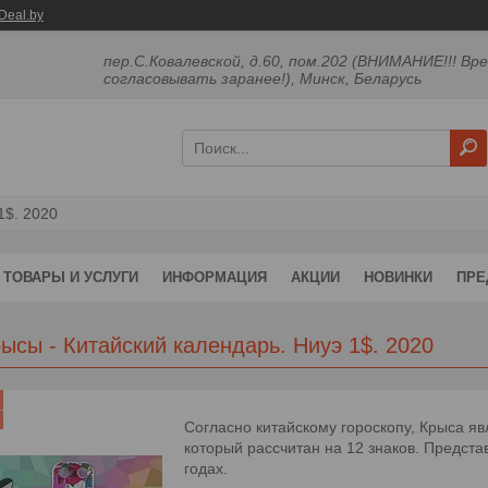
Deal.by
пер.С.Ковалевской, д.60, пом.202 (ВНИМАНИЕ!!! Вр
согласовывать заранее!), Минск, Беларусь
1$. 2020
ТОВАРЫ И УСЛУГИ
ИНФОРМАЦИЯ
АКЦИИ
НОВИНКИ
ПРЕ
ысы - Китайский календарь. Ниуэ 1$. 2020
Согласно китайскому гороскопу, Крыса я
который рассчитан на 12 знаков. Предста
годах.