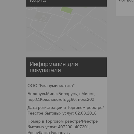
Лот дос
Информация для
покупателя
ООО "Белнумизматика"
БеларусьМинскБеларусь, г.Минск,
пер.С.Ковалевской, д.60, пом.202
Дата регистрации в Торговом реестре/
Реестре бытовых услуг: 02.03.2018
Номер в Торговом реестре/Реестре
бытовых услуг: 407200, 407201,
Республика Беларусь