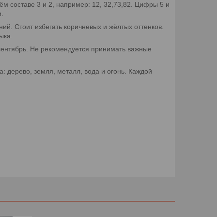
ём составе 3 и 2, например: 12, 32,73,82. Цифры 5 и
.
ний. Стоит избегать коричневых и жёлтых оттенков.
ыка.
сентябрь. Не рекомендуется принимать важные
а: дерево, земля, металл, вода и огонь. Каждой