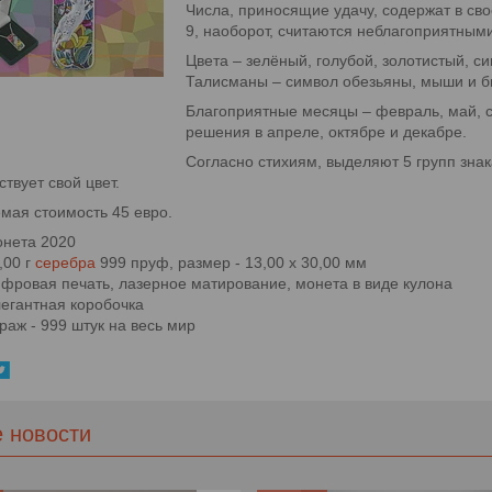
Числа, приносящие удачу, содержат в сво
9, наоборот, считаются неблагоприятными
Цвета – зелёный, голубой, золотистый, си
Талисманы – символ обезьяны, мыши и б
Благоприятные месяцы – февраль, май, 
решения в апреле, октябре и декабре.
Согласно стихиям, выделяют 5 групп знак
ствует свой цвет.
мая стоимость 45 евро.
нета 2020
,00 г
серебра
999 пруф, размер - 13,00 х 30,00 мм
фровая печать, лазерное матирование, монета в виде кулона
егантная коробочка
раж - 999 штук на весь мир
е новости