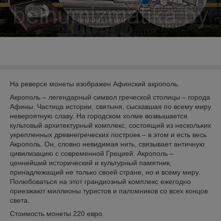
На реверсе монеты изображен Афинский акрополь.
Акрополь – легендарный символ греческой столицы – города
Афины. Частица истории, святыня, сыскавшая по всему миру
невероятную славу. На городском холме возвышается
культовый архитектурный комплекс, состоящий из нескольких
укрепленных древнегреческих построек – в этом и есть весь
Акрополь. Он, словно невидимая нить, связывает античную
цивилизацию с современной Грецией. Акрополь –
ценнейший исторический и культурный памятник,
принадлежащий не только своей стране, но и всему миру.
Полюбоваться на этот грандиозный комплекс ежегодно
приезжают миллионы туристов и паломников со всех концов
света.
Стоимость монеты 220 евро.