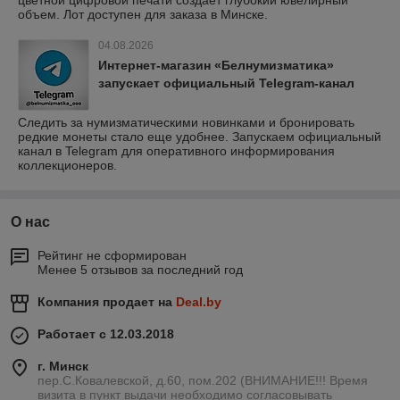
цветной цифровой печати создает глубокий ювелирный
объем. Лот доступен для заказа в Минске.
04.08.2026
Интернет-магазин «Белнумизматика»
запускает официальный Telegram-канал
Следить за нумизматическими новинками и бронировать
редкие монеты стало еще удобнее. Запускаем официальный
канал в Telegram для оперативного информирования
коллекционеров.
О нас
Рейтинг не сформирован
Менее 5 отзывов за последний год
Компания продает на
Deal.by
Работает с 12.03.2018
г. Минск
пер.С.Ковалевской, д.60, пом.202 (ВНИМАНИЕ!!! Время
визита в пункт выдачи необходимо согласовывать