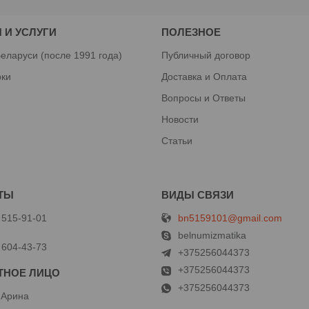
 И УСЛУГИ
ПОЛЕЗНОЕ
еларуси (после 1991 года)
Публичный договор
рки
Доставка и Оплата
Вопросы и Ответы
Новости
Статьи
bn5159101@gmail.com
 515-91-01
й
belnumizmatika
 604-43-73
+375256044373
+375256044373
+375256044373
 Арина