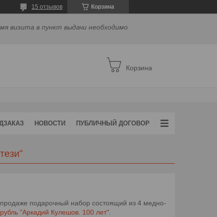
15 отзывов
Корзина
емя визита в пункт выдачи необходимо
Корзина
ДЗАКАЗ
НОВОСТИ
ПУБЛИЧНЫЙ ДОГОВОР
тези"
 продаже подарочный набор состоящий из 4 медно-
 рубль
"Аркадий Кулешов. 100 лет"
.