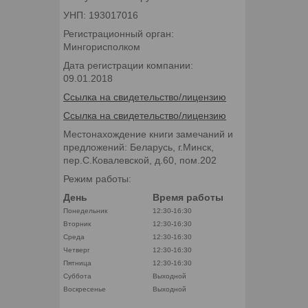
УНП: 193017016
Регистрационный орган:
Мингорисполком
Дата регистрации компании:
09.01.2018
Ссылка на свидетельство/лицензию
Ссылка на свидетельство/лицензию
Местонахождение книги замечаний и
предложений: Беларусь, г.Минск,
пер.С.Ковалевской, д.60, пом.202
Режим работы:
День
Время работы
Понедельник
12:30-16:30
Вторник
12:30-16:30
Среда
12:30-16:30
Четверг
12:30-16:30
Пятница
12:30-16:30
Суббота
Выходной
Воскресенье
Выходной