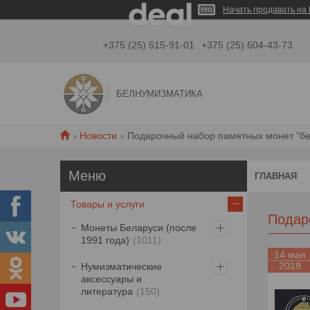
Начать продавать на 
+375 (25) 515-91-01
+375 (25) 604-43-73
БЕЛНУМИЗМАТИКА
Новости
Подарочный набор памятных монет "бе
ГЛАВНАЯ
Товары и услуги
Подар
Монеты Беларуси (после
1991 года)
1011
14 мая
2019
Нумизматические
аксессуары и
литература
150