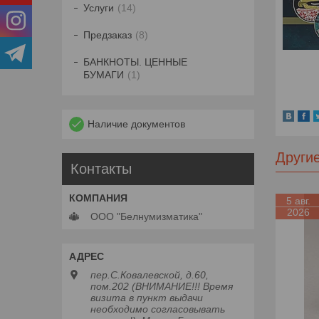
Услуги
14
Предзаказ
8
БАНКНОТЫ. ЦЕННЫЕ
БУМАГИ
1
Наличие документов
Други
Контакты
5 авг.
2026
ООО "Белнумизматика"
пер.С.Ковалевской, д.60,
пом.202 (ВНИМАНИЕ!!! Время
визита в пункт выдачи
необходимо согласовывать