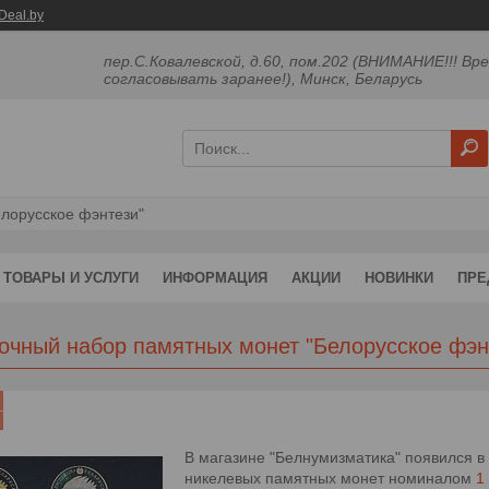
Deal.by
пер.С.Ковалевской, д.60, пом.202 (ВНИМАНИЕ!!! Вр
согласовывать заранее!), Минск, Беларусь
лорусское фэнтези"
ТОВАРЫ И УСЛУГИ
ИНФОРМАЦИЯ
АКЦИИ
НОВИНКИ
ПРЕ
очный набор памятных монет "Белорусское фэн
В магазине "Белнумизматика" появился в
никелевых памятных монет номиналом
1