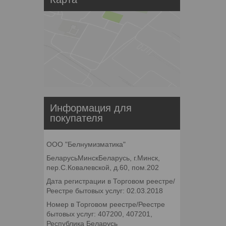
Информация для
покупателя
ООО "Белнумизматика"
БеларусьМинскБеларусь, г.Минск,
пер.С.Ковалевской, д.60, пом.202
Дата регистрации в Торговом реестре/
Реестре бытовых услуг: 02.03.2018
Номер в Торговом реестре/Реестре
бытовых услуг: 407200, 407201,
Республика Беларусь