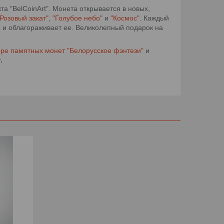
 "BelCoinArt". Монета открывается в новых,
"Розовый закат"
,
"Голубое небо"
и
"Космос"
. Каждый
 и облагораживает ее. Великолепный подарок на
ре памятных монет "Белорусское фэнтези"
и
т
.