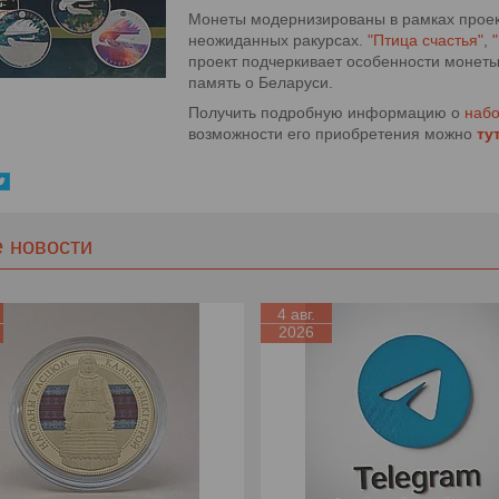
Монеты модернизированы в рамках проекта
неожиданных ракурсах.
"Птица счастья"
,
проект подчеркивает особенности монеты
память о Беларуси.
Получить подробную информацию о
набо
возможности его приобретения можно
ту
е новости
4 авг.
2026