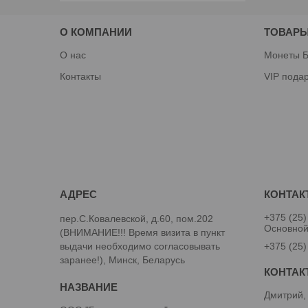
О КОМПАНИИ
ТОВАРЫ
О нас
Монеты Б
Контакты
VIP пода
+375 (25)
пер.С.Ковалевской, д.60, пом.202
Основно
(ВНИМАНИЕ!!! Время визита в пункт
выдачи необходимо согласовывать
+375 (25)
заранее!), Минск, Беларусь
Дмитрий,