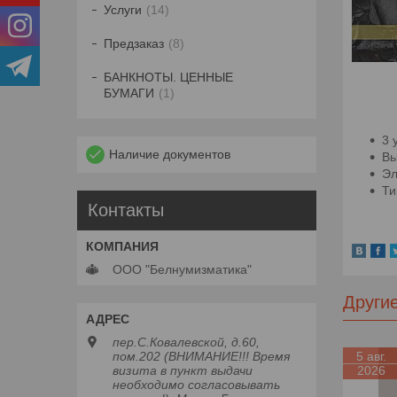
Услуги
14
Предзаказ
8
БАНКНОТЫ. ЦЕННЫЕ
БУМАГИ
1
3 
Наличие документов
Вы
Эл
Ти
Контакты
ООО "Белнумизматика"
Други
пер.С.Ковалевской, д.60,
5 авг.
пом.202 (ВНИМАНИЕ!!! Время
2026
визита в пункт выдачи
необходимо согласовывать