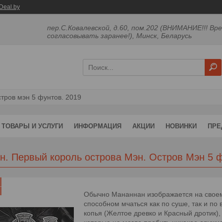
Deal.by
пер.С.Ковалевской, д.60, пом.202 (ВНИМАНИЕ!!! Вр
согласовывать заранее!), Минск, Беларусь
тров мэн 5 фунтов. 2019
ТОВАРЫ И УСЛУГИ
ИНФОРМАЦИЯ
АКЦИИ
НОВИНКИ
ПРЕ
н. Первый король острова Мэн. Остров Мэн 5 ф
Обычно Мананнан изображается на своем
способном мчаться как по суше, так и п
копья (Желтое древко и Красный дротик),