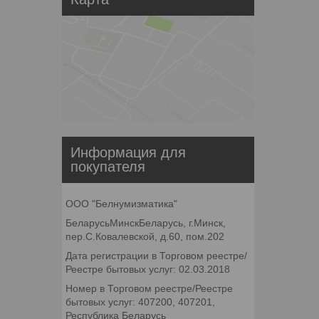
Информация для
покупателя
ООО "Белнумизматика"
БеларусьМинскБеларусь, г.Минск,
пер.С.Ковалевской, д.60, пом.202
Дата регистрации в Торговом реестре/
Реестре бытовых услуг: 02.03.2018
Номер в Торговом реестре/Реестре
бытовых услуг: 407200, 407201,
Республика Беларусь