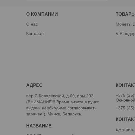
О КОМПАНИИ
ТОВАРЫ
О нас
Монеты Б
Контакты
VIP пода
+375 (25)
пер.С.Ковалевской, д.60, пом.202
Основно
(ВНИМАНИЕ!!! Время визита в пункт
выдачи необходимо согласовывать
+375 (25)
заранее!), Минск, Беларусь
Дмитрий,