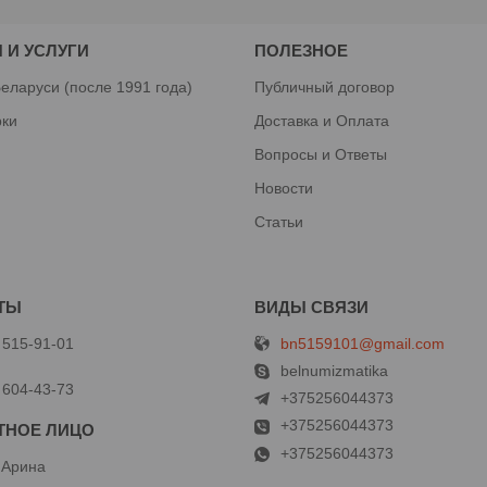
 И УСЛУГИ
ПОЛЕЗНОЕ
еларуси (после 1991 года)
Публичный договор
рки
Доставка и Оплата
Вопросы и Ответы
Новости
Статьи
bn5159101@gmail.com
 515-91-01
й
belnumizmatika
 604-43-73
+375256044373
+375256044373
+375256044373
 Арина