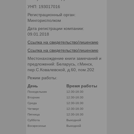
УНП: 193017016
Регистрационный орган:
Мингорисполком
Дата регистрации компании:
09.01.2018
Ссылка на свидетельство/лицензию
Ссылка на свидетельство/лицензию
Местонахождение книги замечаний и
предложений: Беларусь, г.Минск,
пер.С.Ковалевской, д.60, пом.202
Режим работы:
День
Время работы
Понедельник
12:30-16:30
Вторник
12:30-16:30
Среда
12:30-16:30
Четверг
12:30-16:30
Пятница
12:30-16:30
Суббота
Выходной
Воскресенье
Выходной