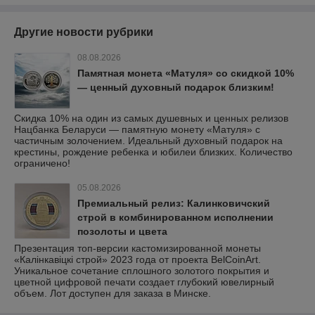
Другие новости рубрики
08.08.2026
Памятная монета «Матуля» со скидкой 10%
— ценный духовный подарок близким!
Скидка 10% на один из самых душевных и ценных релизов
Нацбанка Беларуси — памятную монету «Матуля» с
частичным золочением. Идеальный духовный подарок на
крестины, рождение ребенка и юбилеи близких. Количество
ограничено!
05.08.2026
Премиальный релиз: Калинковичский
строй в комбинированном исполнении
позолоты и цвета
Презентация топ-версии кастомизированной монеты
«Калінкавіцкі строй» 2023 года от проекта BelCoinArt.
Уникальное сочетание сплошного золотого покрытия и
цветной цифровой печати создает глубокий ювелирный
объем. Лот доступен для заказа в Минске.