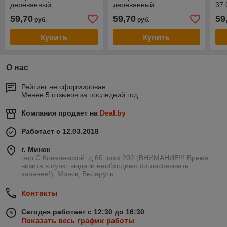
деревянный
деревянный
37
те
59,70
59,70
59
руб.
руб.
Купить
Купить
О нас
Рейтинг не сформирован
Менее 5 отзывов за последний год
Компания продает на
Deal.by
Работает с 12.03.2018
г. Минск
пер.С.Ковалевской, д.60, пом.202 (ВНИМАНИЕ!!! Время
визита в пункт выдачи необходимо согласовывать
заранее!), Минск, Беларусь
Контакты
Сегодня работает с 12:30 до 16:30
Показать весь график работы