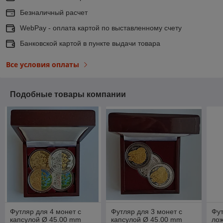
Безналичный расчет
WebPay - оплата картой по выставленному счету
Банковской картой в пункте выдачи товара
Все условия оплаты
Подобные товары компании
Футляр для 4 монет с
Футляр для 3 монет с
Фут
капсулой Ø 45.00 mm
капсулой Ø 45.00 mm
лож