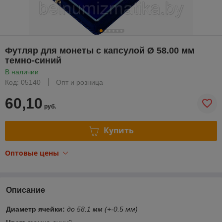
Футляр для монеты с капсулой Ø 58.00 мм
темно-синий
В наличии
Код: 05140
Опт и розница
60,10
руб.
Купить
Оптовые цены
Описание
Диаметр ячейки:
до 58.1 мм (+-0.5 мм)