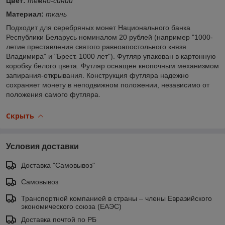
Цвет:
темно-синий
Материал:
ткань
Подходит для серебряных монет Национального банка
Республики Беларусь номиналом 20 рублей (например "1000-
летие преставления святого равноапостольного князя
Владимира" и "Брест. 1000 лет"). Футляр упакован в картонную
коробку белого цвета. Футляр оснащен кнопочным механизмом
запирания-открывания. Конструкция футляра надежно
сохраняет монету в неподвижном положении, независимо от
положения самого футляра.
Скрыть
Условия доставки
Доставка "Самовывоз"
Самовывоз
Транспортной компанией в страны – члены Евразийского
экономического союза (ЕАЭС)
Доставка почтой по РБ