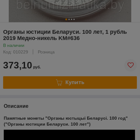
Органы юстиции Беларуси. 100 лет, 1 рубль
2019 Медно-никель KM#636
В наличии
Код: 010229
Розница
373,10
руб.
Купить
Описание
Памятные монеты "Органы юстыцыі Беларусі. 100 год"
("Органы юстиции Беларуси. 100 лет")