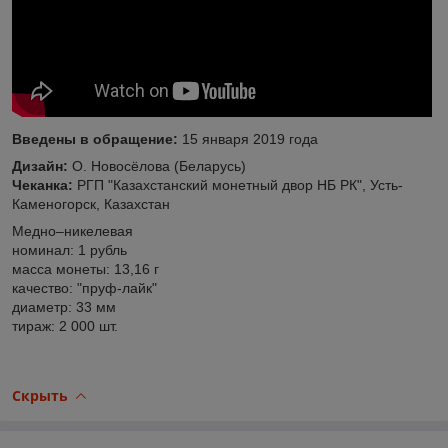
Введены в обращение:
15 января 2019 года
Дизайн:
О. Новосёлова (Беларусь)
Чеканка:
РГП "Казахстанский монетный двор НБ РК", Усть-
Каменогорск, Казахстан
Медно–никелевая
номинал: 1 рубль
масса монеты: 13,16 г
качество: "пруф-лайк"
диаметр: 33 мм
тираж: 2 000 шт.
Скрыть