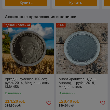
Купить
Купить
Акционные предложения и новинки
Редкая классика
-14%
Аркадий Кулешов 100 лет, 1
Ангел Хранитель (День
рубль 2014, Медно–никель
Ангела), 1 рубль 2019,
KM# 458
Медно-никель
В наличии
В наличии
114,20
128,40
руб.
руб.
134,30 руб.
149,20 руб.