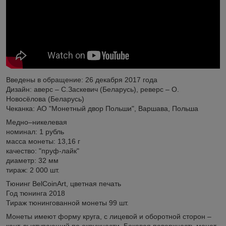
Введены в обращение: 26 декабря 2017 года
Дизайн: аверс – C.Заскевич (Беларусь), реверс – О.
Новосёлова (Беларусь)
Чеканка: АО "Монетный двор Польши", Варшава, Польша
Медно–никелевая
номинал: 1 рубль
масса монеты: 13,16 г
качество: "пруф-лайк"
диаметр: 32 мм
тираж: 2 000 шт.
Тюнинг BelCoinArt, цветная печать
Год тюнинга 2018
Тираж тюнингованной монеты 99 шт.
Монеты имеют форму круга, с лицевой и оборотной сторон –
кант, выступающий по окружности. Боковая поверхность монет