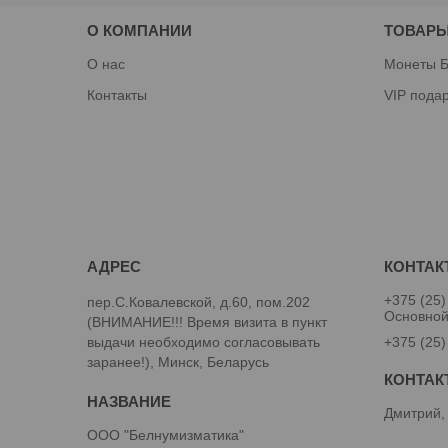
О КОМПАНИИ
ТОВАРЫ
О нас
Монеты Б
Контакты
VIP пода
+375 (25)
пер.С.Ковалевской, д.60, пом.202
Основно
(ВНИМАНИЕ!!! Время визита в пункт
выдачи необходимо согласовывать
+375 (25)
заранее!), Минск, Беларусь
Дмитрий,
ООО "Белнумизматика"