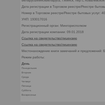
БеларусьМинскБеларусь, г.Минск, пер.С.Ковалевской,
Дата регистрации в Торговом реестре/Реестре бытовы
Номер в Торговом реестре/Реестре бытовых услуг: 4
УНП: 193017016
Регистрационный орган: Мингорисполком
Дата регистрации компании: 09.01.2018
Ссылка на свидетельство/лицензию
Ссылка на свидетельство/лицензию
Местонахождение книги замечаний и предложений: Бел
Режим работы:
День
Понедельник
Вторник
Среда
Четверг
Пятница
Суббота
Воскресенье