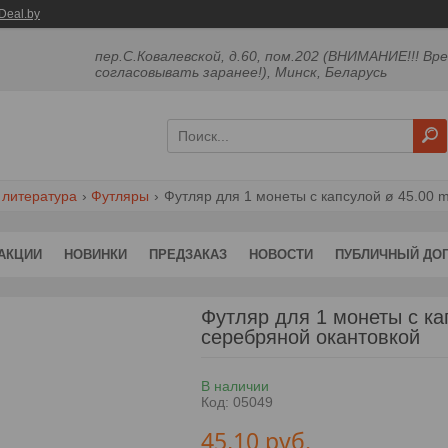
Deal.by
пер.С.Ковалевской, д.60, пом.202 (ВНИМАНИЕ!!! Вр
согласовывать заранее!), Минск, Беларусь
 литература
Футляры
Футляр для 1 монеты с капсулой ø 45.00 
АКЦИИ
НОВИНКИ
ПРЕДЗАКАЗ
НОВОСТИ
ПУБЛИЧНЫЙ ДО
Футляр для 1 монеты с ка
серебряной окантовкой
В наличии
Код:
05049
45,10
руб.