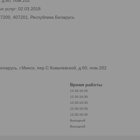
 д.60, пом.202
х услуг: 02.03.2018
07200, 407201, Республика Беларусь
арусь, г.Минск, пер.С.Ковалевской, д.60, пом.202
Время работы
12:30-16:30
12:30-16:30
12:30-16:30
12:30-16:30
12:30-16:30
Выходной
Выходной