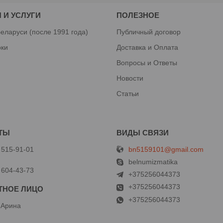
 И УСЛУГИ
ПОЛЕЗНОЕ
еларуси (после 1991 года)
Публичный договор
рки
Доставка и Оплата
Вопросы и Ответы
Новости
Статьи
bn5159101@gmail.com
 515-91-01
й
belnumizmatika
 604-43-73
+375256044373
+375256044373
+375256044373
 Арина