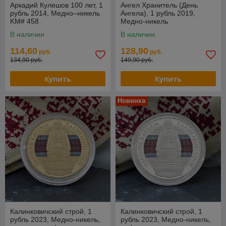
Аркадий Кулешов 100 лет, 1
Ангел Хранитель (День
рубль 2014, Медно–никель
Ангела), 1 рубль 2019,
KM# 458
Медно-никель
В наличии
В наличии
114,60
128,90
руб.
руб.
134,90 руб.
149,90 руб.
Купить
Купить
Новинка
Калинковичский строй, 1
Калинковичский строй, 1
рубль 2023, Медно-никель,
рубль 2023, Медно-никель,