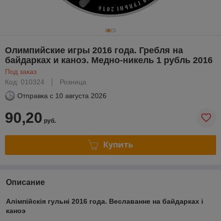
Олимпийские игры 2016 года. Гребля на
байдарках и каноэ. Медно-никель 1 рубль 2016
Под заказ
Код: 010324
Розница
Отправка с
10 августа 2026
90,20
руб.
Купить
Описание
Алімпійскія гульні 2016 года. Веславанне на байдарках і
каноэ