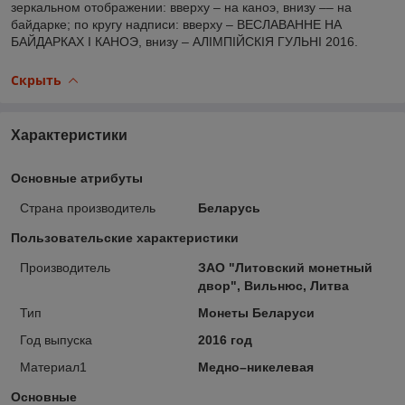
зеркальном отображении: вверху – на каноэ, внизу –– на
байдарке; по кругу надписи: вверху – ВЕСЛАВАННЕ НА
БАЙДАРКАХ І КАНОЭ, внизу – АЛІМПІЙСКІЯ ГУЛЬНІ 2016.
Скрыть
Характеристики
Основные атрибуты
Страна производитель
Беларусь
Пользовательские характеристики
Производитель
ЗАО "Литовский монетный
двор", Вильнюс, Литва
Тип
Монеты Беларуси
Год выпуска
2016 год
Материал1
Медно–никелевая
Основные