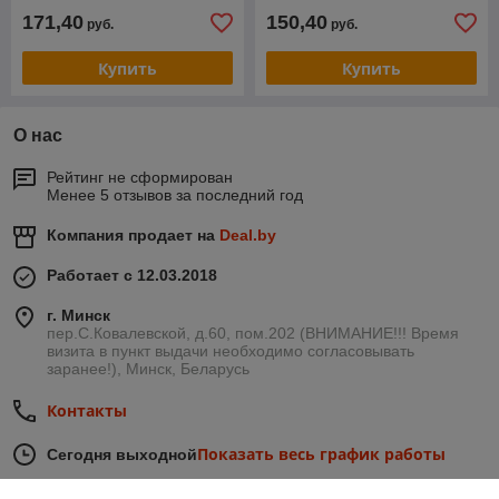
171,40
150,40
руб.
руб.
Купить
Купить
О нас
Рейтинг не сформирован
Менее 5 отзывов за последний год
Компания продает на
Deal.by
Работает с 12.03.2018
г. Минск
пер.С.Ковалевской, д.60, пом.202 (ВНИМАНИЕ!!! Время
визита в пункт выдачи необходимо согласовывать
заранее!), Минск, Беларусь
Контакты
Показать весь график работы
Сегодня выходной