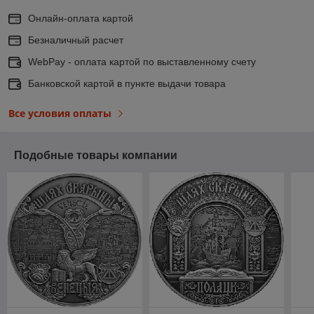
Онлайн-оплата картой
Безналичный расчет
WebPay - оплата картой по выставленному счету
Банковской картой в пункте выдачи товара
Все условия оплаты
Подобные товары компании