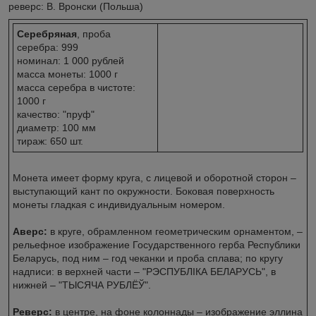
реверс: В. Вронски (Польша)
Серебряная
, проба
серебра: 999
номинал: 1 000 рублей
масса монеты: 1000 г
масса серебра в чистоте:
1000 г
качество: "пруф"
диаметр: 100 мм
тираж: 650 шт.
Монета имеет форму круга, с лицевой и оборотной сторон –
выступающий кант по окружности. Боковая поверхность
монеты гладкая с индивидуальным номером.
Аверс:
в круге, обрамленном геометрическим орнаментом, –
рельефное изображение Государственного герба Республики
Беларусь, под ним – год чеканки и проба сплава; по кругу
надписи: в верхней части – "РЭСПУБЛIКА БЕЛАРУСЬ", в
нижней – "ТЫСЯЧА РУБЛЁЎ".
Реверс:
в центре, на фоне колоннады – изображение эллина