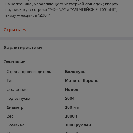
на колеснице, управляющего четверкой лошадей; вверху –
надписи в две строки "АΘHNA" и "АЛIМПIЙСКIЯ ГУЛЬНI",
внизу – надпись "2004".
Скрыть
Характеристики
Основные
Страна производитель
Беларусь
Тип
Монеты Европы
Состояние
Новое
Год выпуска
2004
Диаметр
100 мм
Вес
1000 г
Номинал
1000 рублей