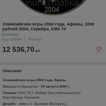
Олимпийские игры 2004 года. Афины, 1000
рублей 2004, Серебро, KM# 74
В наличии
Код: 020309
Розница
12 536,70
руб.
Описание
Олимпийские игры 2004 года. Афины
Введены в обращение:
24 августа 2004 г.
Чеканка:
ООО "Б.Х. Майерс Кунстпрегеанштальт",
Карлсфельд, Германия
Дизайн:
аверс: С. Заскевич (Беларусь),