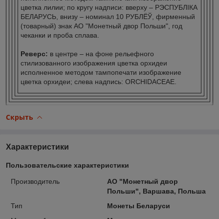
цветка лилии; по кругу надписи: вверху – РЭСПУБЛІКА
БЕЛАРУСЬ, внизу – номинал 10 РУБЛЁЎ, фирменный
(товарный) знак АО "Монетный двор Польши", год
чеканки и проба сплава.
Реверс:
в центре – на фоне рельефного
стилизованного изображения цветка орхидеи
исполненное методом тампопечати изображение
цветка орхидеи; слева надпись: ORCHIDACEAE.
Скрыть
Характеристики
Пользовательские характеристики
Производитель
АО "Монетный двор
Польши", Варшава, Польша
Тип
Монеты Беларуси