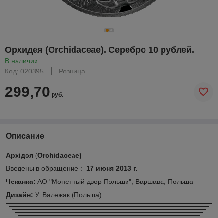
Орхидея (Orchidaceae). Серебро 10 рублей.
В наличии
Код: 020395
Розница
299,70
руб.
Описание
Архідэя (Orchidaceae)
Введены в обращение :
17 июня 2013 г.
Чеканка:
АО "Монетный двор Польши", Варшава, Польша
Дизайн:
У. Валежак (Польша)