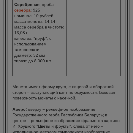
Серебряная
, проба
серебра
: 925
номинал: 10 рублей
масса монеты: 14,14 г
масса серебра в чистоте:
13,08 г
качество: "пруф", с
использованием
тампопечати
диаметр: 32 мм
тираж: до 8 000 шт.
Монета имеет форму круга, с лицевой и оборотной
сторон – выступающий кант по окружности. Боковая
поверхность монеты с насечкой.
Аверс:
вверху − рельефное изображение
Государственного герба Республики Беларусь; в
центре – рельефное изображение фрагмента картины
И. Хруцкого "Цветы и фрукты", слева от него –
исполненное методом тампопечати изображение