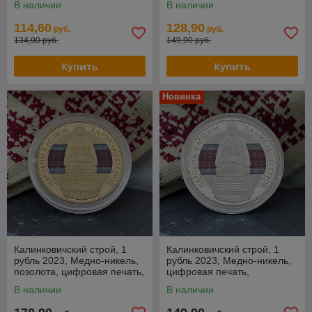
В наличии
В наличии
114,60
128,90
руб.
руб.
134,90 руб.
149,90 руб.
Купить
Купить
Новинка
Калинковичский строй, 1
Калинковичский строй, 1
рубль 2023, Медно-никель,
рубль 2023, Медно-никель,
позолота, цифровая печать,
цифровая печать,
BelCoinArt
BelCoinArt
В наличии
В наличии