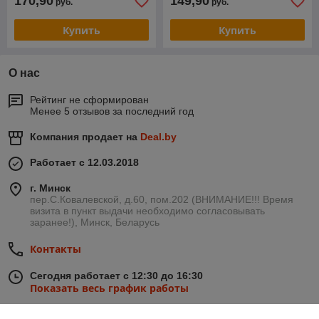
170,90
149,90
руб.
руб.
Купить
Купить
О нас
Рейтинг не сформирован
Менее 5 отзывов за последний год
Компания продает на
Deal.by
Работает с 12.03.2018
г. Минск
пер.С.Ковалевской, д.60, пом.202 (ВНИМАНИЕ!!! Время
визита в пункт выдачи необходимо согласовывать
заранее!), Минск, Беларусь
Контакты
Сегодня работает с 12:30 до 16:30
Показать весь график работы