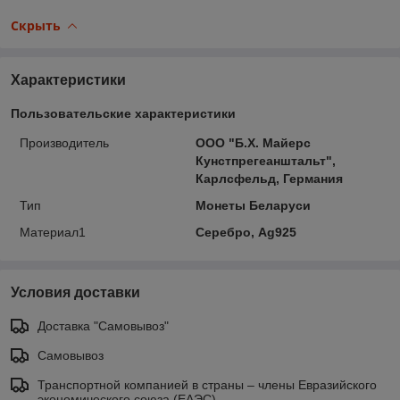
Скрыть
Характеристики
Пользовательские характеристики
Производитель
ООО "Б.Х. Майерс
Кунстпрегеанштальт",
Карлсфельд, Германия
Тип
Монеты Беларуси
Материал1
Серебро, Ag925
Условия доставки
Доставка "Самовывоз"
Самовывоз
Транспортной компанией в страны – члены Евразийского
экономического союза (ЕАЭС)