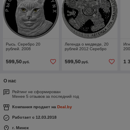
Рысь. Серебро 20
Легенда о медведе, 20
Игн
рублей. 2008
рублей 2012 Серебро
200
599,50
599,50
1 
руб.
руб.
О нас
Рейтинг не сформирован
Менее 5 отзывов за последний год
Компания продает на
Deal.by
Работает с 12.03.2018
г. Минск