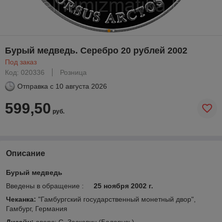
Бурый медведь. Серебро 20 рублей 2002
Под заказ
Код: 020336
Розница
Отправка с
10 августа 2026
599,50
руб.
Описание
Бурый медведь
Введены в обращение :
25 ноября 2002 г.
Чеканка:
"Гамбургский государственный монетный двор",
Гамбург, Германия
Дизайн:
аверс: С. Заскевич (Беларусь),