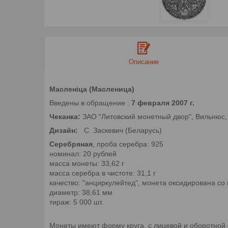
Описание
Масленіца (Масленица)
Введены в обращение :
7 февраля 2007 г.
Чеканка:
ЗАО "Литовский монетный двор", Вильнюс,
Дизайн:
С. Заскевич (Беларусь)
Серебряная
, проба серебра: 925
номинал: 20 рублей
масса монеты: 33,62 г
масса серебра в чистоте: 31,1 г
качество: "анциркулейтед", монета оксидирована со 
диаметр: 38,61 мм
тираж: 5 000 шт.
Монеты имеют форму круга, с лицевой и оборотной 