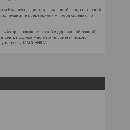
ки Беларусь; в центре – солярный знак, состоящий
од чеканки (на серебряной – проба сплава); по
яный горшочек со сметаной и деревянной ложкой;
 центре солнца – вставка из синтетического
угу надпись: МАСЛЕНІЦА.