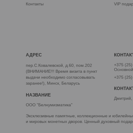
Контакты
VIP пода
+375 (25)
пер.С.Ковалевской, д.60, пом.202
Основно
(ВНИМАНИЕ!!! Время визита в пункт
выдачи необходимо согласовывать
+375 (25)
заранее!), Минск, Беларусь
Дмитрий,
ООО "Белнумизматика"
Эксклюзивные памятные, коллекционные и юбилейные
и мировых монетных дворов. Ценный духовный подаро