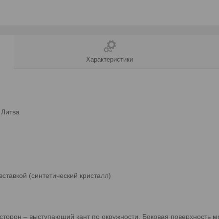
Характеристики
 Литва
вставкой (синтетический кристалл)
сторон – выступающий кант по окружности. Боковая поверхность 