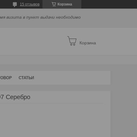
15 отзывов
Корзина
емя визита в пункт выдачи необходимо
Корзина
ГОВОР
СТАТЬИ
07 Серебро