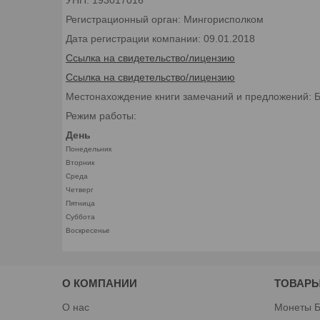
УНП: 193017016
Регистрационный орган: Мингорисполком
Дата регистрации компании: 09.01.2018
Ссылка на свидетельство/лицензию
Ссылка на свидетельство/лицензию
Местонахождение книги замечаний и предложений: Бел
Режим работы:
День
Понедельник
Вторник
Среда
Четверг
Пятница
Суббота
Воскресенье
О КОМПАНИИ
ТОВАРЫ
О нас
Монеты Б