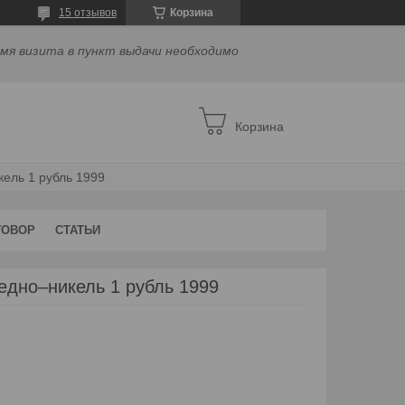
15 отзывов
Корзина
емя визита в пункт выдачи необходимо
Корзина
ель 1 рубль 1999
ГОВОР
СТАТЬИ
едно–никель 1 рубль 1999