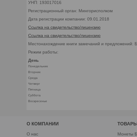
УНП: 193017016
Регистрационный орган: Мингорисполком
Дата регистрации компании: 09.01.2018
Ссылка на свидетельство/лицензию
Ссылка на свидетельство/лицензию
Местонахождение книги замечаний и предложений: Бел
Режим работы:
День
Понедельник
Вторник
Среда
Четверг
Пятница
Суббота
Воскресенье
О КОМПАНИИ
ТОВАРЫ
О нас
Монеты Б