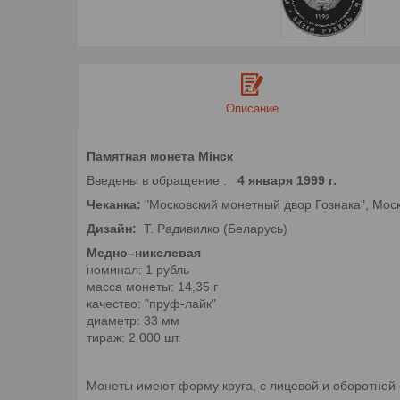
Описание
Памятная монета Мiнск
Введены в обращение :
4 января 1999 г.
Чеканка:
"Московский монетный двор Гознака", Моск
Дизайн:
Т. Радивилко (Беларусь)
Медно–никелевая
номинал: 1 рубль
масса монеты: 14,35 г
качество: "пруф-лайк"
диаметр: 33 мм
тираж: 2 000 шт.
Монеты имеют форму круга, с лицевой и оборотной 