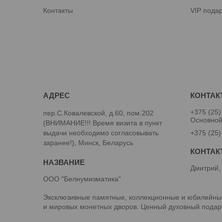
Контакты
VIP пода
+375 (25)
пер.С.Ковалевской, д.60, пом.202
Основно
(ВНИМАНИЕ!!! Время визита в пункт
выдачи необходимо согласовывать
+375 (25)
заранее!), Минск, Беларусь
Дмитрий,
ООО "Белнумизматика"
Эксклюзивные памятные, коллекционные и юбилейные
и мировых монетных дворов. Ценный духовный подаро