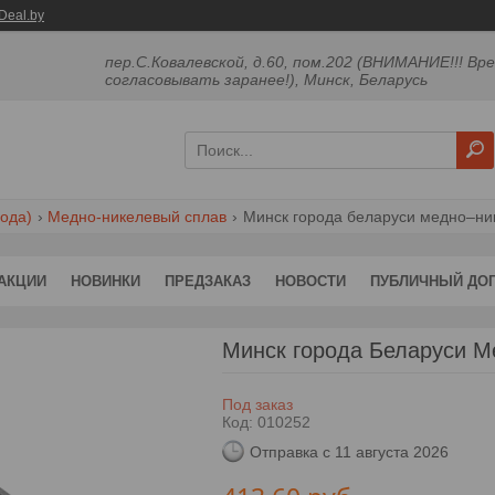
Deal.by
пер.С.Ковалевской, д.60, пом.202 (ВНИМАНИЕ!!! Вр
согласовывать заранее!), Минск, Беларусь
ода)
Медно-никелевый сплав
Минск города беларуси медно–ник
АКЦИИ
НОВИНКИ
ПРЕДЗАКАЗ
НОВОСТИ
ПУБЛИЧНЫЙ ДО
Минск города Беларуси М
Под заказ
Код:
010252
Отправка с 11 августа 2026