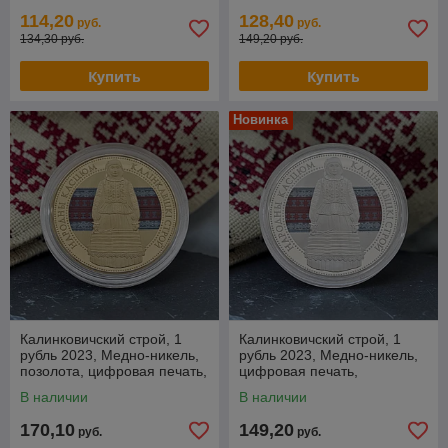
114,20
128,40
руб.
руб.
134,30 руб.
149,20 руб.
Купить
Купить
Новинка
Калинковичский строй, 1
Калинковичский строй, 1
рубль 2023, Медно-никель,
рубль 2023, Медно-никель,
позолота, цифровая печать,
цифровая печать,
BelCoinArt
BelCoinArt
В наличии
В наличии
170,10
149,20
руб.
руб.