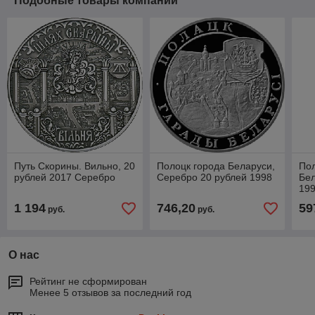
Подобные товары компании
Путь Скорины. Вильно, 20
Полоцк города Беларуси,
Пол
рублей 2017 Серебро
Серебро 20 рублей 1998
Бел
19
1 194
746,20
59
руб.
руб.
О нас
Рейтинг не сформирован
Менее 5 отзывов за последний год