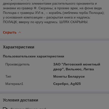
декорированного элементами растительного орнамента и
знаками из гравюр Ф. Скорины; в проеме арки, на фоне вида
Полоцка с гравюры XVI в., – корабль (эмблема герба Полоцка);
у основания композиции – раскрытая книга и надпись:
ПОЛАЦК; вверху по кругу надпись: ШЛЯХ СКАРЫНЫ.
Скрыть
Характеристики
Пользовательские характеристики
Производитель
ЗАО "Литовский монетный
двор", Вильнюс, Литва
Тип
Монеты Беларуси
Материал1
Серебро, Ag925
Условия доставки