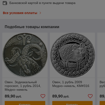
Банковской картой в пункте выдачи товара
Все условия оплаты
Подобные товары компании
Овен. Зодиакальный
Овен, 1 рубль 2009
Вес
гороскоп, 1 рубль 2014,
Медно–никель, KM#316
руб
Медно–никель
89,90
89,90
89
руб.
руб.
Купить
Купить