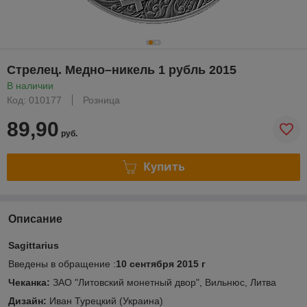
Стрелец. Медно–никель 1 рубль 2015
В наличии
Код: 010177
Розница
89,90
руб.
Купить
Описание
Sagittarius
Введены в обращение :
10 сентября 2015 г
Чеканка:
ЗАО "Литовский монетный двор", Вильнюс, Литва
Дизайн:
Иван Турецкий (Украина)