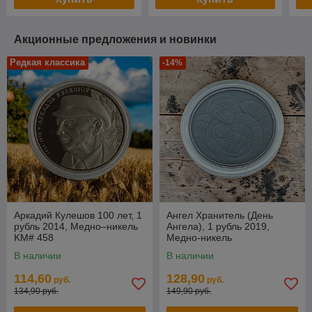
Акционные предложения и новинки
Редкая классика
-14%
Аркадий Кулешов 100 лет, 1
Ангел Хранитель (День
рубль 2014, Медно–никель
Ангела), 1 рубль 2019,
KM# 458
Медно-никель
В наличии
В наличии
114,60
128,90
руб.
руб.
134,90 руб.
149,90 руб.