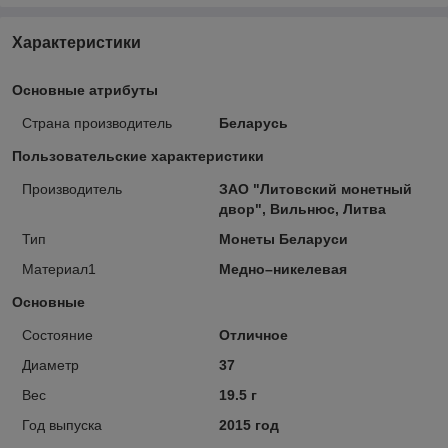
Характеристики
Основные атрибуты
Страна производитель
Беларусь
Пользовательские характеристики
Производитель
ЗАО "Литовский монетный
двор", Вильнюс, Литва
Тип
Монеты Беларуси
Материал1
Медно–никелевая
Основные
Состояние
Отличное
Диаметр
37
Вес
19.5 г
Год выпуска
2015 год