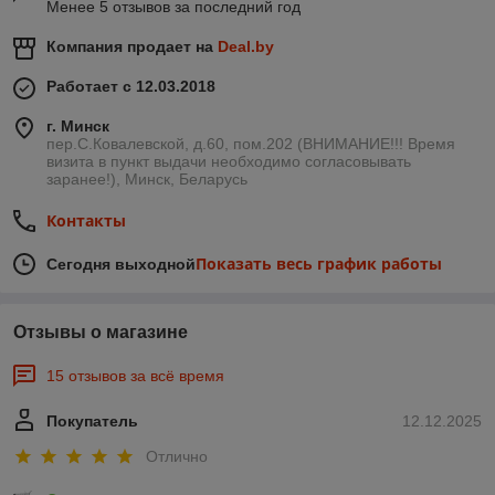
Менее 5 отзывов за последний год
Компания продает на
Deal.by
Работает с 12.03.2018
г. Минск
пер.С.Ковалевской, д.60, пом.202 (ВНИМАНИЕ!!! Время
визита в пункт выдачи необходимо согласовывать
заранее!), Минск, Беларусь
Контакты
Показать весь график работы
Сегодня выходной
Отзывы о магазине
15 отзывов за всё время
Покупатель
12.12.2025
Отлично