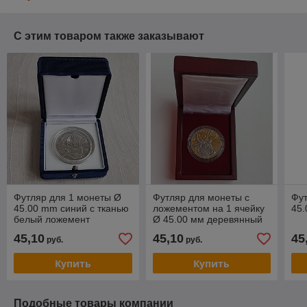
С этим товаром также заказывают
Футляр для 1 монеты Ø
Футляр для монеты с
Фут
45.00 mm синий с тканью
ложементом на 1 ячейку
45.
белый ложемент
Ø 45.00 мм деревянный
45,10
45,10
45
руб.
руб.
Купить
Купить
Подобные товары компании