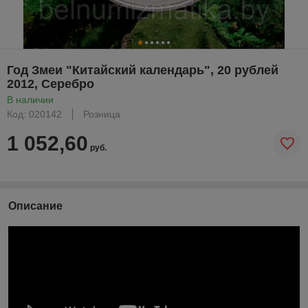
Год Змеи "Китайский календарь", 20 рублей
2012, Серебро
В наличии
Код: 020142
Розница
1 052,60
руб.
Описание