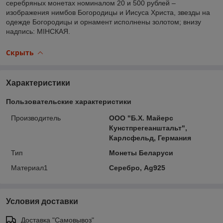
серебряных монетах номиналом 20 и 500 рублей –
изображения нимбов Богородицы и Иисуса Христа, звезды на
одежде Богородицы и орнамент исполнены золотом; внизу
надпись: МІНСКАЯ.
Скрыть
Характеристики
Пользовательские характеристики
Производитель
ООО "Б.Х. Майерс
Кунстпрегеанштальт",
Карлсфельд, Германия
Тип
Монеты Беларуси
Материал1
Серебро, Ag925
Условия доставки
Доставка "Самовывоз"