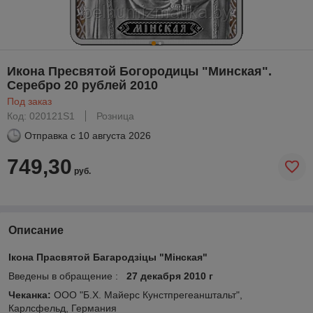
Икона Пресвятой Богородицы "Минская".
Серебро 20 рублей 2010
Под заказ
Код: 020121S1
Розница
Отправка с
10 августа 2026
749,30
руб.
Описание
Ікона Прасвятой Багародзіцы "Мінская"
Введены в обращение :
27 декабря 2010 г
Чеканка:
ООО "Б.Х. Майерс Кунстпрегеанштальт",
Карлсфельд, Германия