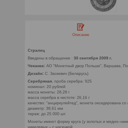
Описание
Стралец
Введены в обращение :
30 сентября 2009 г.
Чеканка:
АО "Монетный двор Польши", Варшава, П
Дизайн:
С. Заскевич (Беларусь)
Серебряная
, проба серебра: 925
номинал: 20 рублей
масса монеты: 28,28 г
масса серебра в чистоте: 26,16 г
качество: "анциркулейтед", монета оксидирована со 
диаметр: 38,61 мм
тираж: до 25 000 шт.
Монеты имеют форму круга (у золотых и медно–нике
никелевых – с насечкой.