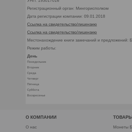
УНП: 193017016
Регистрационный орган: Мингорисполком
Дата регистрации компании: 09.01.2018
Ссылка на свидетельство/лицензию
Ссылка на свидетельство/лицензию
Местонахождение книги замечаний и предложений: Бел
Режим работы:
День
Понедельник
Вторник
Среда
Четверг
Пятница
Суббота
Воскресенье
О КОМПАНИИ
ТОВАРЫ
О нас
Монеты Б