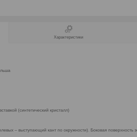
Характеристики
ольша
вставкой (синтетический кристалл)
левых – выступающий кант по окружности). Боковая поверхность з