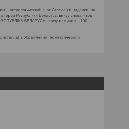
им – астрологический знак Стрелец и надписи: на
 герба Республики Беларусь; внизу слева – год
 – РЭСПУБЛІКА БЕЛАРУСЬ; внизу номинал – 100
 кристалла) в обрамлении геометрического