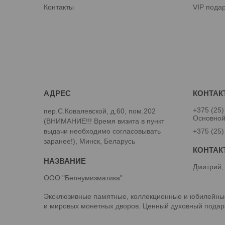
Контакты
VIP пода
+375 (25)
пер.С.Ковалевской, д.60, пом.202
Основно
(ВНИМАНИЕ!!! Время визита в пункт
выдачи необходимо согласовывать
+375 (25)
заранее!), Минск, Беларусь
Дмитрий,
ООО "Белнумизматика"
Эксклюзивные памятные, коллекционные и юбилейные
и мировых монетных дворов. Ценный духовный подаро