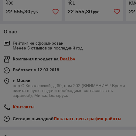
400
401
KM
22 555,30
22 555,30
22
руб.
руб.
О нас
Рейтинг не сформирован
Менее 5 отзывов за последний год
Компания продает на
Deal.by
Работает с 12.03.2018
г. Минск
пер.С.Ковалевской, д.60, пом.202 (ВНИМАНИЕ!!! Время
визита в пункт выдачи необходимо согласовывать
заранее!), Минск, Беларусь
Контакты
Показать весь график работы
Сегодня выходной