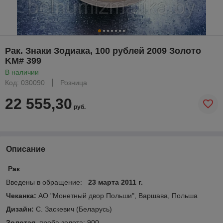
Рак. Знаки Зодиака, 100 рублей 2009 Золото
KM# 399
В наличии
Код: 030090
Розница
22 555,30
руб.
Описание
Рак
Введены в обращение:
23 марта 2011 г.
Чеканка:
АО "Монетный двор Польши", Варшава, Польша
Дизайн:
С. Заскевич (Беларусь)
Золотая
, проба золота: 900